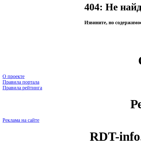
404: Не най
Извините, но содержимое
О проекте
Правила портала
Правила рейтинга
Р
Реклама на сайте
RDT-info