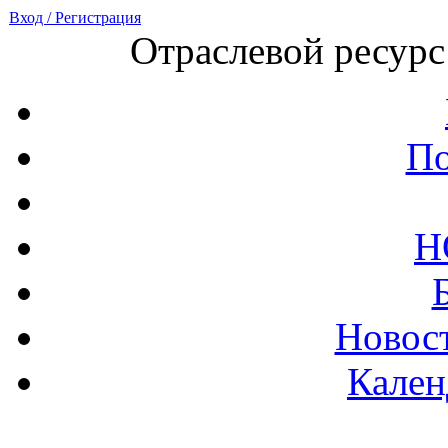
Вход / Регистрация
Отраслевой ресурс
По
Н
Новост
Кален