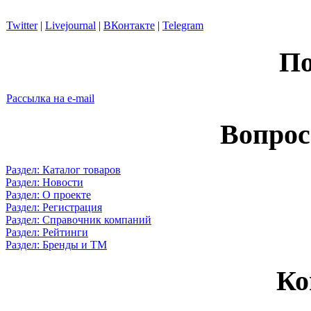
Twitter
|
Livejournal
|
ВКонтакте
|
Telegram
По
Рассылка на e-mail
Вопрос
Раздел: Каталог товаров
Раздел: Новости
Раздел: О проекте
Раздел: Регистрация
Раздел: Справочник компаний
Раздел: Рейтинги
Раздел: Бренды и ТМ
Ко