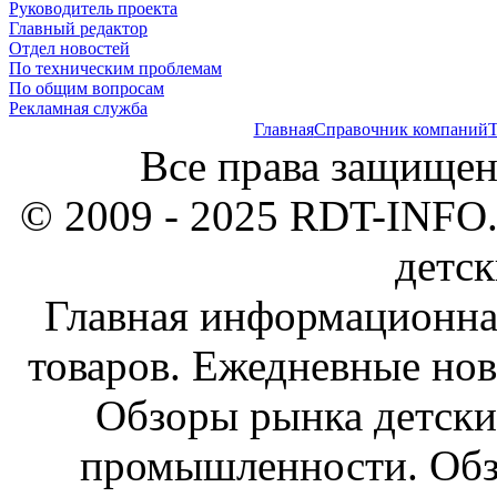
Руководитель проекта
Главный редактор
Отдел новостей
По техническим проблемам
По общим вопросам
Рекламная служба
Главная
Справочник компаний
Т
Все права защищен
© 2009 - 2025 RDT-INFO.
детск
Главная информационна
товаров. Ежедневные нов
Обзоры рынка детски
промышленности. Обз