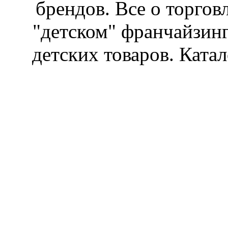
брендов. Все о торгов
"детском" франчайзин
детских товаров. Катал