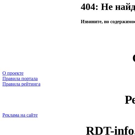
404: Не най
Извините, но содержимое
О проекте
Правила портала
Правила рейтинга
Р
Реклама на сайте
RDT-info