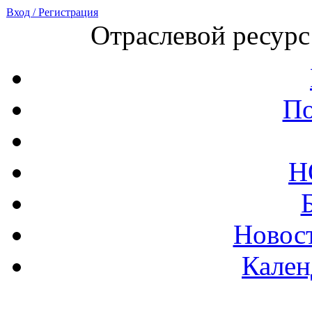
Вход / Регистрация
Отраслевой ресурс
По
Н
Новост
Кален