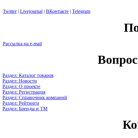
Twitter
|
Livejournal
|
ВКонтакте
|
Telegram
По
Рассылка на e-mail
Вопрос
Раздел: Каталог товаров
Раздел: Новости
Раздел: О проекте
Раздел: Регистрация
Раздел: Справочник компаний
Раздел: Рейтинги
Раздел: Бренды и ТМ
Ко