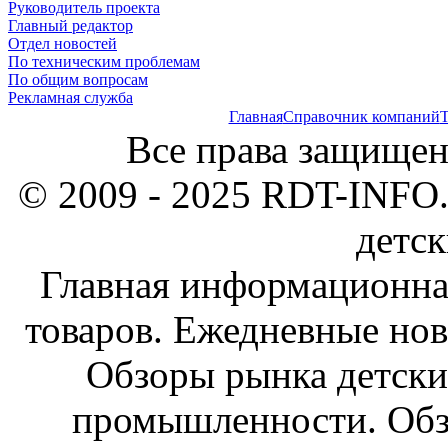
Руководитель проекта
Главный редактор
Отдел новостей
По техническим проблемам
По общим вопросам
Рекламная служба
Главная
Справочник компаний
Т
Все права защищен
© 2009 - 2025 RDT-INFO.
детск
Главная информационна
товаров. Ежедневные нов
Обзоры рынка детски
промышленности. Обз