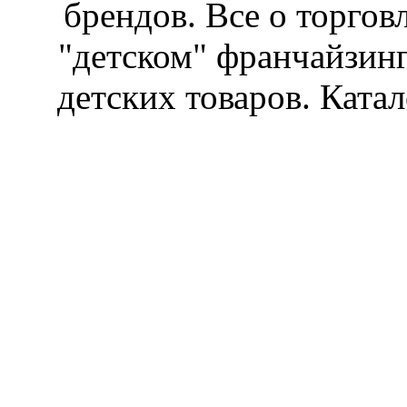
брендов. Все о торгов
"детском" франчайзин
детских товаров. Катал