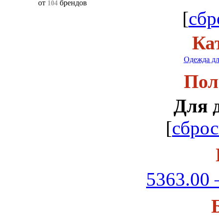
от
брендов
104
[
сбр
Ка
Одежда дл
Пол
Для 
[
сброс
5363.00 