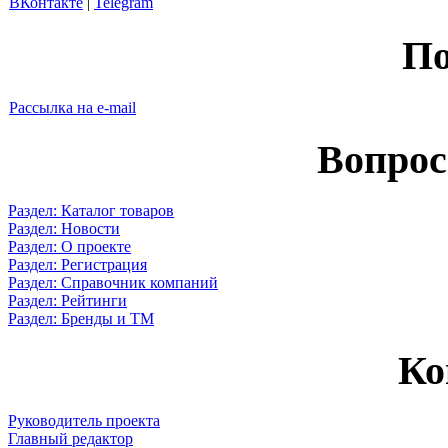
ВКонтакте
|
Telegram
По
Рассылка на e-mail
Вопрос
Раздел: Каталог товаров
Раздел: Новости
Раздел: О проекте
Раздел: Регистрация
Раздел: Справочник компаний
Раздел: Рейтинги
Раздел: Бренды и ТМ
Ко
Руководитель проекта
Главный редактор