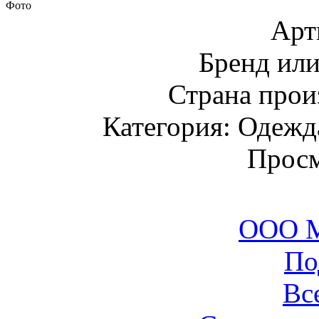
Фото
Арт
Бренд ил
Страна прои
Категория: Одежда
Просм
ООО М
По
Вс