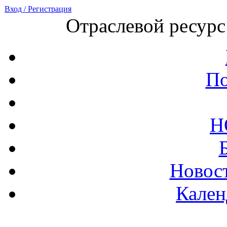
Вход / Регистрация
Отраслевой ресурс
По
Н
Новост
Кален