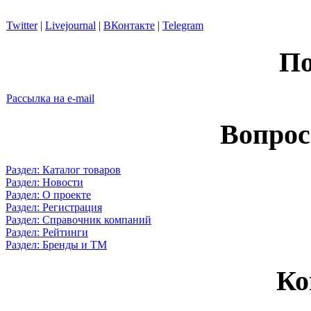
Twitter
|
Livejournal
|
ВКонтакте
|
Telegram
По
Рассылка на e-mail
Вопрос
Раздел: Каталог товаров
Раздел: Новости
Раздел: О проекте
Раздел: Регистрация
Раздел: Справочник компаний
Раздел: Рейтинги
Раздел: Бренды и ТМ
Ко