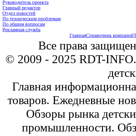
Руководитель проекта
Главный редактор
Отдел новостей
По техническим проблемам
По общим вопросам
Рекламная служба
Главная
Справочник компаний
Т
Все права защищен
© 2009 - 2025 RDT-INFO.
детск
Главная информационна
товаров. Ежедневные нов
Обзоры рынка детски
промышленности. Обз