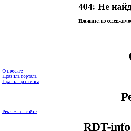
404: Не най
Извините, но содержимое
О проекте
Правила портала
Правила рейтинга
Р
Реклама на сайте
RDT-info