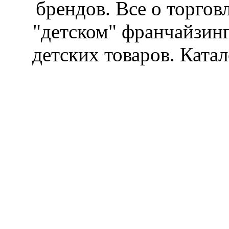
брендов. Все о торгов
"детском" франчайзин
детских товаров. Катал