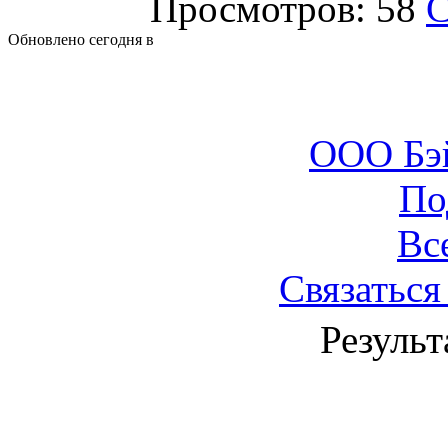
Просмотров: 58
С
Обновлено сегодня в
ООО Бэ
По
Вс
Связаться
Результ