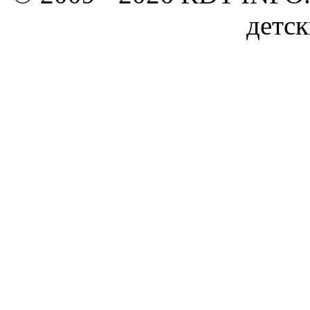
детск