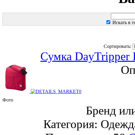
Искать в 
Сортировать:
Сумка DayTripper 
Оп
Фото
Бренд ил
Категория: Одежда