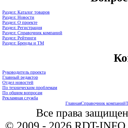
Раздел: Каталог товаров
Раздел: Новости
Раздел: О проекте
Раздел: Регистрация
Раздел: Справочник компаний
Раздел: Рейтинги
Раздел: Бренды и ТМ
Ко
Руководитель проекта
Главный редактор
Отдел новостей
По техническим проблемам
По общим вопросам
Рекламная служба
Главная
Справочник компаний
Т
Все права защищен
© 2009 - 2026 RDT-INFO.