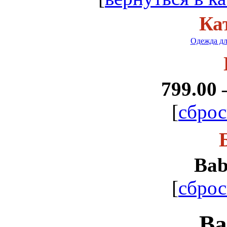
Ка
Одежда дл
799.00 
[
сброс
Bab
[
сброс
Ba