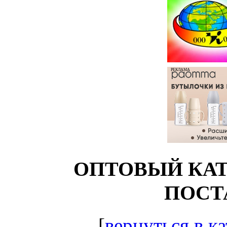
РЕКЛАМА
ОПТОВЫЙ КАТ
ПОСТ
[
вернуться в ка