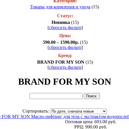
Категории:
Товары для кормления и ухода
(15)
Статус:
Новинка
(15)
[
сбросить фильтр
]
Цена:
590.00 – 1590.00р.
(15)
[
сбросить фильтр
]
Бренд:
BRAND FOR MY SON
(15)
[
сбросить фильтр
]
BRAND FOR MY SON
Сортировать:
OR MY SON Масло-лифтинг для тела с экстрактом водорослей
Оптовая цена:
693.00 руб.
РРЦ:
990.00 руб.