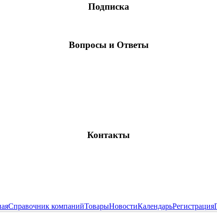
Подписка
Вопросы и Ответы
Контакты
ная
Справочник компаний
Товары
Новости
Календарь
Регистрация
Все права защищены и охраняются законом