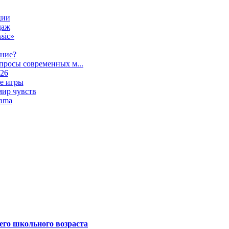
ции
даж
sic»
ание?
просы современных м...
026
е игры
мир чувств
lama
его школьного возраста