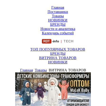
Главная
Поставщики
Товары
НОВИНКИ
БРЕНДЫ
Новости и аналитика
Календарь событий
RDT
-info
|
TECH
ТОП ПОПУЛЯРНЫХ ТОВАРОВ
БРЕНДЫ
ВИТРИНА ТОВАРОВ
НОВИНКИ
Главная
Товары
ВИТРИНА ТОВАРОВ
РЕКЛАМА
ООО "ФИРМА "ХРИЗАНТЕМА" ИНН: 7719007569