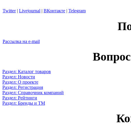
Twitter
|
Livejournal
|
ВКонтакте
|
Telegram
По
Рассылка на e-mail
Вопрос
Раздел: Каталог товаров
Раздел: Новости
Раздел: О проекте
Раздел: Регистрация
Раздел: Справочник компаний
Раздел: Рейтинги
Раздел: Бренды и ТМ
Ко