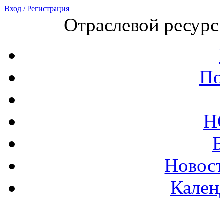
Вход / Регистрация
Отраслевой ресурс
По
Н
Новост
Кален