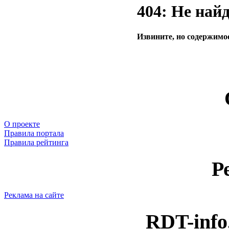
404: Не най
Извините, но содержимое
О проекте
Правила портала
Правила рейтинга
Р
Реклама на сайте
RDT-info