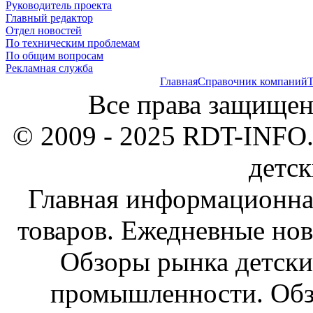
Руководитель проекта
Главный редактор
Отдел новостей
По техническим проблемам
По общим вопросам
Рекламная служба
Главная
Справочник компаний
Т
Все права защищен
© 2009 - 2025 RDT-INFO.
детск
Главная информационна
товаров. Ежедневные нов
Обзоры рынка детски
промышленности. Обз