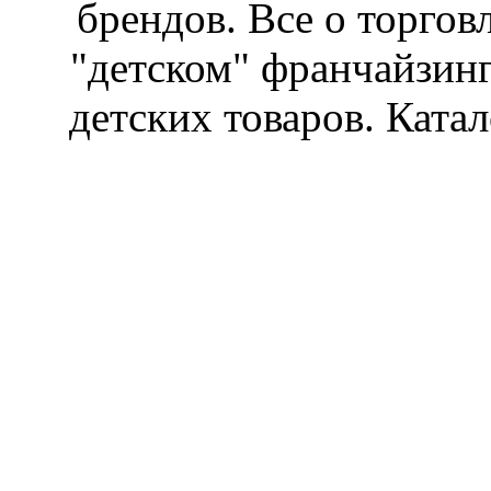
брендов. Все о торгов
"детском" франчайзин
детских товаров. Катал