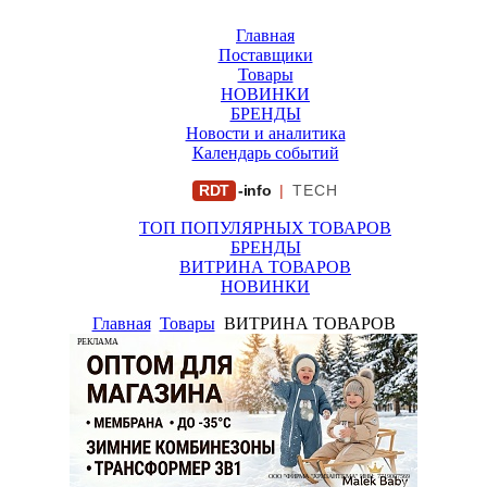
Главная
Поставщики
Товары
НОВИНКИ
БРЕНДЫ
Новости и аналитика
Календарь событий
RDT
-info
|
TECH
ТОП ПОПУЛЯРНЫХ ТОВАРОВ
БРЕНДЫ
ВИТРИНА ТОВАРОВ
НОВИНКИ
Главная
Товары
ВИТРИНА ТОВАРОВ
РЕКЛАМА
ООО "ФИРМА "ХРИЗАНТЕМА" ИНН: 7719007569