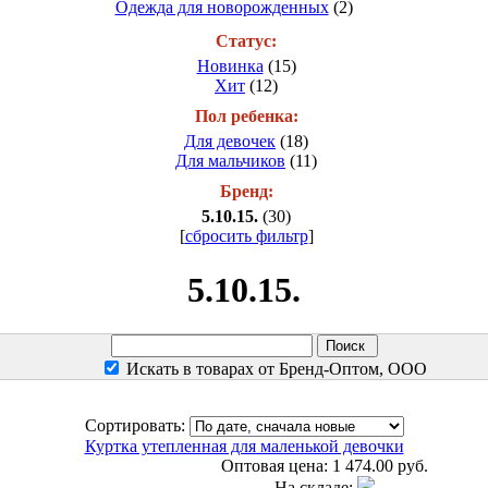
Одежда для новорожденных
(2)
Статус:
Новинка
(15)
Хит
(12)
Пол ребенка:
Для девочек
(18)
Для мальчиков
(11)
Бренд:
5.10.15.
(30)
[
сбросить фильтр
]
5.10.15.
Искать в товарах от Бренд-Оптом, ООО
Сортировать:
Куртка утепленная для маленькой девочки
Оптовая цена:
1 474.00 руб.
На складе: