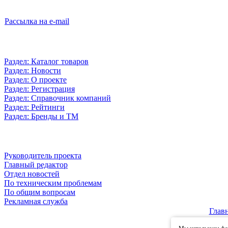
Рассылка на e-mail
Раздел: Каталог товаров
Раздел: Новости
Раздел: О проекте
Раздел: Регистрация
Раздел: Справочник компаний
Раздел: Рейтинги
Раздел: Бренды и ТМ
Руководитель проекта
Главный редактор
Отдел новостей
По техническим проблемам
По общим вопросам
Рекламная служба
Глав