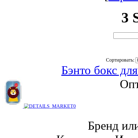
3 
Сортировать:
Бэнто бокс для
Опт
Бренд или