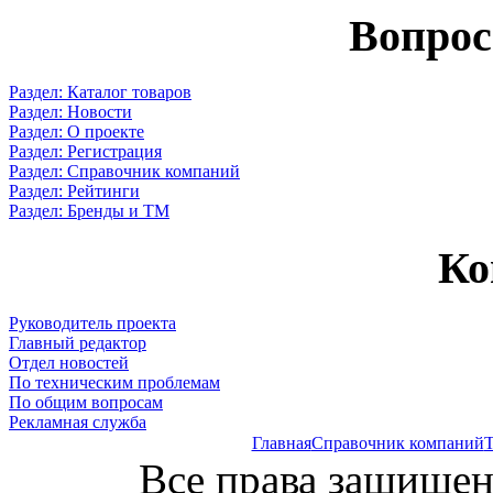
Вопрос
Раздел: Каталог товаров
Раздел: Новости
Раздел: О проекте
Раздел: Регистрация
Раздел: Справочник компаний
Раздел: Рейтинги
Раздел: Бренды и ТМ
Ко
Руководитель проекта
Главный редактор
Отдел новостей
По техническим проблемам
По общим вопросам
Рекламная служба
Главная
Справочник компаний
Т
Все права защищен