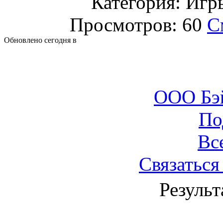
Категория: Игр
Просмотров: 60
С
Обновлено сегодня в
ООО Бэ
По
Вс
Связаться
Результ