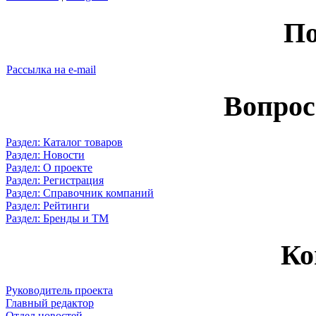
По
Рассылка на e-mail
Вопрос
Раздел: Каталог товаров
Раздел: Новости
Раздел: О проекте
Раздел: Регистрация
Раздел: Справочник компаний
Раздел: Рейтинги
Раздел: Бренды и ТМ
Ко
Руководитель проекта
Главный редактор
Отдел новостей