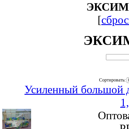
ЭКСИМ
[
сброс
ЭКСИ
Сортировать:
Усиленный большой 
1
Оптов
Р