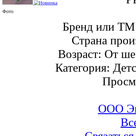
Фото
Бренд или Т
Страна прои
Возраст: От ше
Категория: Детс
Просм
ООО Э
Вс
Связаться