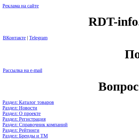
Реклама на сайте
RDT-info
ВКонтакте
|
Telegram
По
Рассылка на e-mail
Вопрос
Раздел: Каталог товаров
Раздел: Новости
Раздел: О проекте
Раздел: Регистрация
Раздел: Справочник компаний
Раздел: Рейтинги
Раздел: Бренды и ТМ