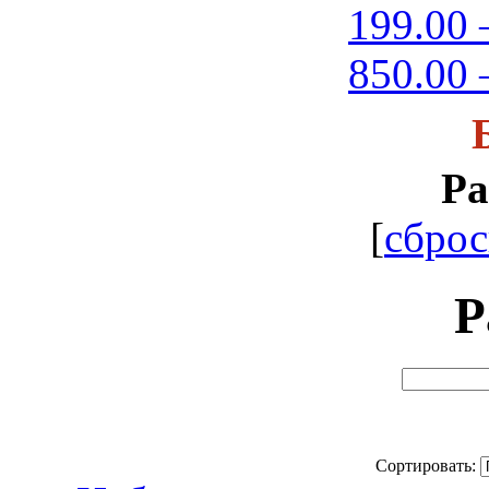
199.00 
850.00 
Ра
[
сброс
Р
Сортировать: