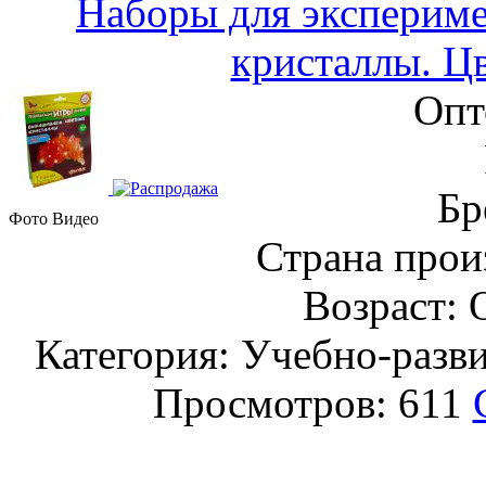
Наборы для эксперим
кристаллы. Цв
Опт
Бр
Фото
Видео
Страна прои
Возраст: 
Категория: Учебно-разв
Просмотров: 611