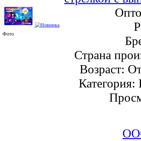
Опто
Фото
Бр
Страна прои
Возраст: От
Категория:
Просм
ОО