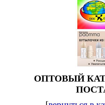
РЕКЛАМА
ОПТОВЫЙ КАТ
ПОСТ
[
вернуться в ка