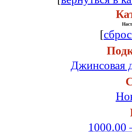
Ка
Нас
[
сброс
Подк
Джинсовая д
С
Но
1000.00 