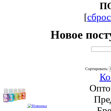
П
[
сброс
Новое пос
Сортировать:
Ко
Опто
Пре
Бр