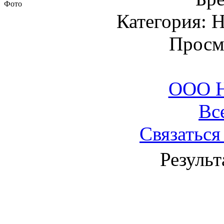
Фото
Категория: 
Просм
ООО Н
Вс
Связаться
Результ