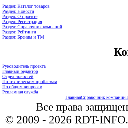
Раздел: Каталог товаров
Раздел: Новости
Раздел: О проекте
Раздел: Регистрация
Раздел: Справочник компаний
Раздел: Рейтинги
Раздел: Бренды и ТМ
Ко
Руководитель проекта
Главный редактор
Отдел новостей
По техническим проблемам
По общим вопросам
Рекламная служба
Главная
Справочник компаний
Т
Все права защищен
© 2009 - 2026 RDT-INFO.