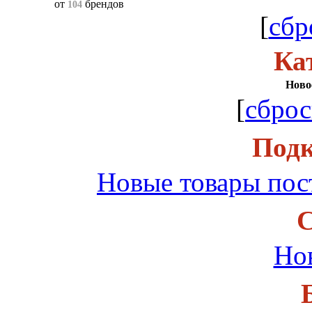
от
брендов
104
[
сбр
Ка
Ново
[
сброс
Подк
Новые товары пос
С
Но