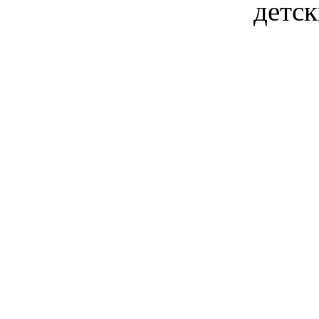
детск