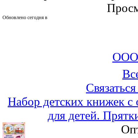
Просм
Обновлено сегодня в
ООО
Вс
Связаться
Набор детских книжек с
для детей. Прятк
Оп