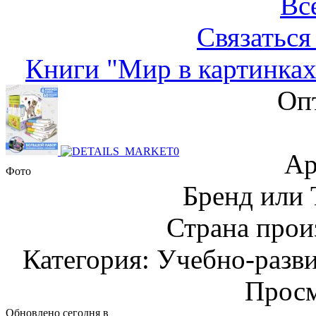
Вс
Связаться
Книги "Мир в картинках
Оп
Ар
Фото
Бренд или
Страна прои
Категория: Учебно-разв
Просм
Обновлено сегодня в