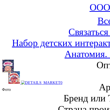
ООО
Вс
Связаться
Набор детских интерак
Анатомия. 
Оп
Ар
Фото
Бренд или
Страна прои