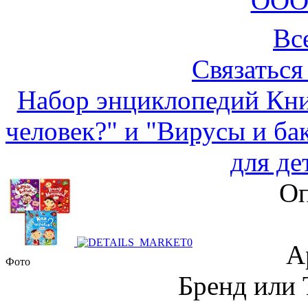
ООО
Вс
Связаться
Набор энциклопедий Кни
человек?" и "Вирусы и б
для де
Оп
А
Фото
Бренд или