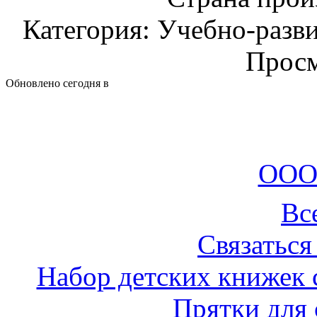
Категория: Учебно-разв
Просм
Обновлено сегодня в
ООО
Вс
Связаться
Набор детских книжек 
Прятки для