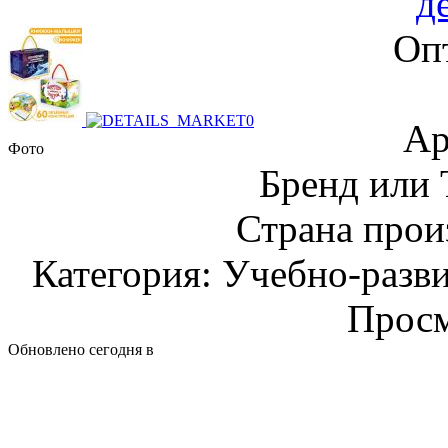
д
Оп
Ар
Фото
Бренд или
Страна прои
Категория: Учебно-разв
Просм
Обновлено сегодня в