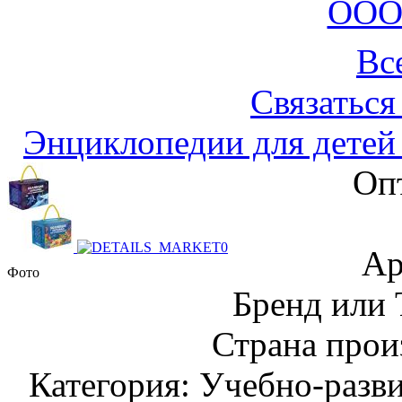
ООО
Вс
Связаться
Энциклопедии для детей
Оп
Ар
Фото
Бренд или
Страна прои
Категория: Учебно-разв