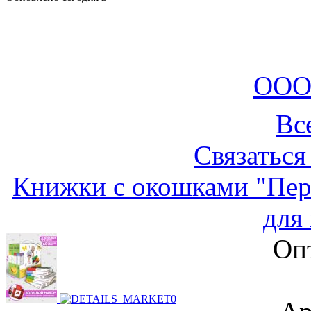
ООО
Вс
Связаться
Книжки с окошками "Пер
для
Оп