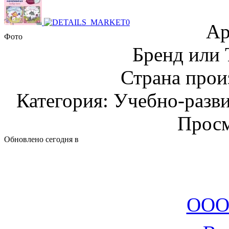
Ар
Фото
Бренд или
Страна прои
Категория: Учебно-разв
Просм
Обновлено сегодня в
ООО