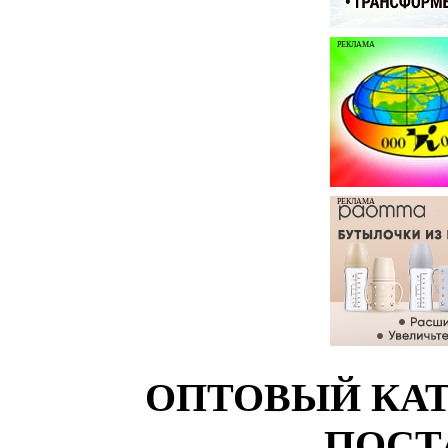
РЕКЛАМА
РЕКЛАМА
ОПТОВЫЙ КАТ
ПОСТ