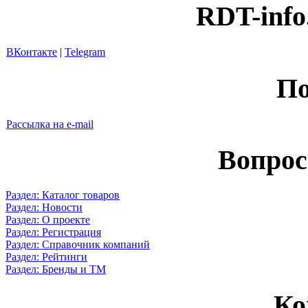
RDT-info
ВКонтакте
|
Telegram
По
Рассылка на e-mail
Вопрос
Раздел: Каталог товаров
Раздел: Новости
Раздел: О проекте
Раздел: Регистрация
Раздел: Справочник компаний
Раздел: Рейтинги
Раздел: Бренды и ТМ
Ко