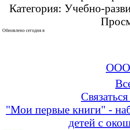
Категория: Учебно-разв
Просм
Обновлено сегодня в
ООО
Вс
Связаться
"Мои первые книги" - на
детей с око