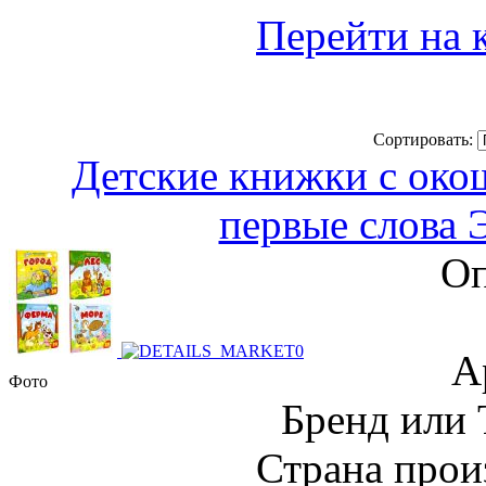
Перейти на 
Сортировать:
Детские книжки с око
первые слова 
Оп
А
Фото
Бренд или
Страна прои