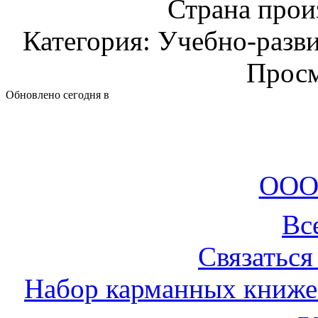
Страна прои
Категория: Учебно-разв
Просм
Обновлено сегодня в
ООО
Вс
Связаться
Набор карманных книже