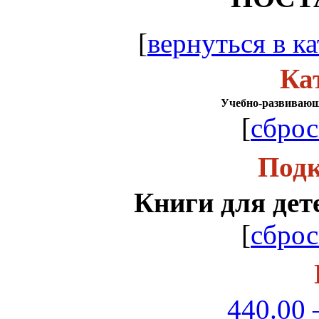
[
вернуться в ка
Ка
Учебно-развивающ
[
сброс
Подк
Книги для дет
[
сброс
440.00 