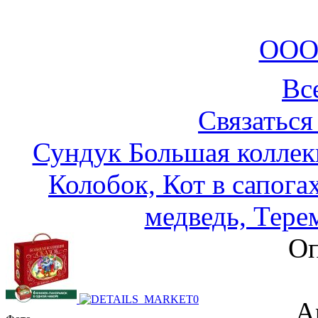
ООО
Вс
Связаться
Сундук Большая коллек
Колобок, Кот в сапога
медведь, Тере
Оп
А