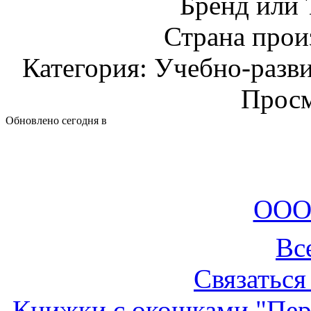
Бренд или
Страна прои
Категория: Учебно-разв
Просм
Обновлено сегодня в
ООО
Вс
Связаться
Книжки с окошками "Пер