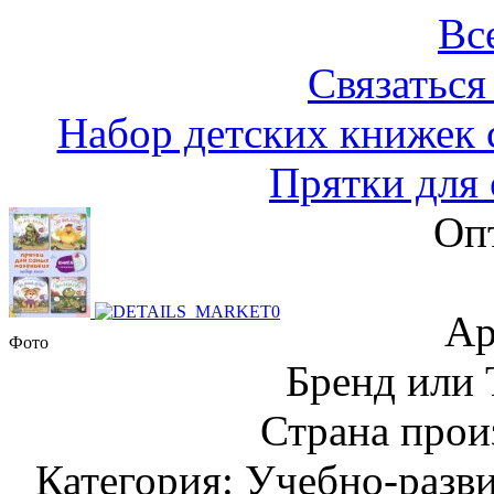
Вс
Связаться
Набор детских книжек 
Прятки для
Оп
Ар
Фото
Бренд или
Страна прои
Категория: Учебно-разв