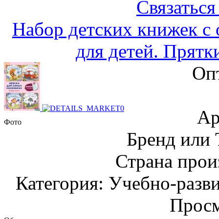
Связаться
Набор детских книжек с
для детей. Прятк
Оп
Ар
Фото
Бренд или
Страна прои
Категория: Учебно-разв
Просм