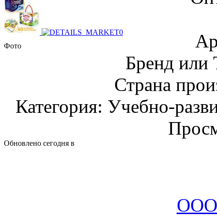
Ар
Фото
Бренд или
Страна прои
Категория: Учебно-разв
Просм
Обновлено сегодня в
ООО