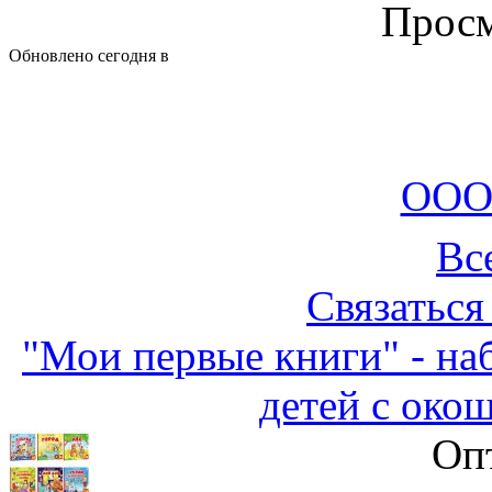
Просм
Обновлено сегодня в
ООО
Вс
Связаться
"Мои первые книги" - на
детей с око
Оп