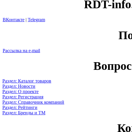
RDT-info
ВКонтакте
|
Telegram
По
Рассылка на e-mail
Вопрос
Раздел: Каталог товаров
Раздел: Новости
Раздел: О проекте
Раздел: Регистрация
Раздел: Справочник компаний
Раздел: Рейтинги
Раздел: Бренды и ТМ
Ко