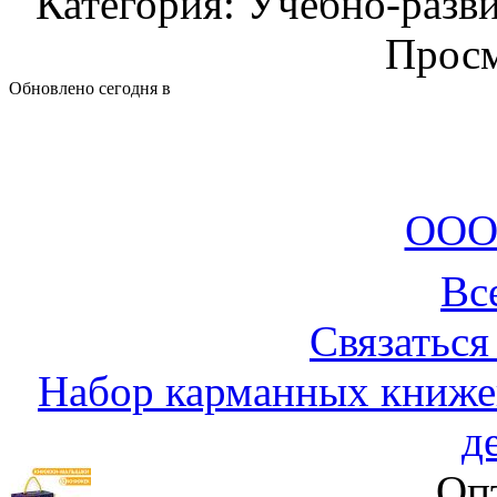
Категория: Учебно-разв
Просм
Обновлено сегодня в
ООО
Вс
Связаться
Набор карманных книже
д
Оп