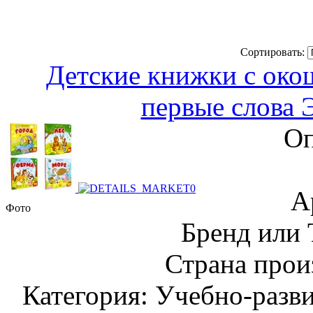
Сортировать:
Детские книжки с око
первые слова 
Оп
А
Фото
Бренд или
Страна прои
Категория: Учебно-разв