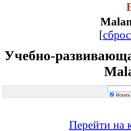
Mala
[
сброс
Учебно-развивающа
Mal
Искать
Перейти на 