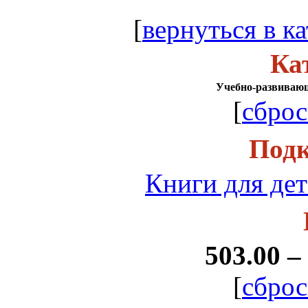
[
вернуться в ка
Ка
Учебно-развиваю
[
сброс
Подк
Книги для дет
503.00 –
[
сброс