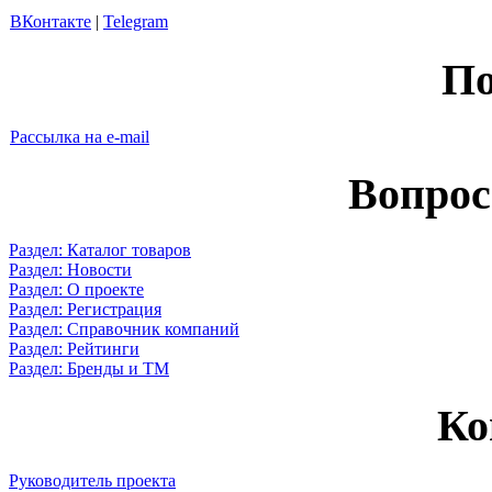
ВКонтакте
|
Telegram
По
Рассылка на e-mail
Вопрос
Раздел: Каталог товаров
Раздел: Новости
Раздел: О проекте
Раздел: Регистрация
Раздел: Справочник компаний
Раздел: Рейтинги
Раздел: Бренды и ТМ
Ко
Руководитель проекта