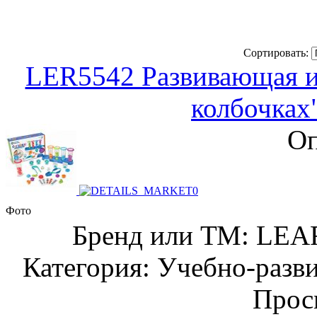
Сортировать:
LER5542 Развивающая и
колбочках"
Оп
Фото
Бренд или ТМ: LE
Категория: Учебно-разв
Прос