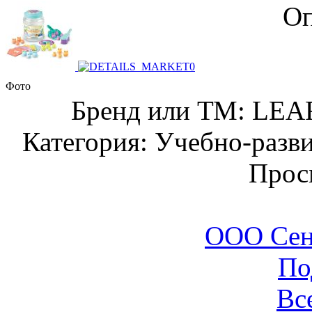
Оп
Фото
Бренд или ТМ: LE
Категория: Учебно-разв
Прос
ООО Сен
По
Вс