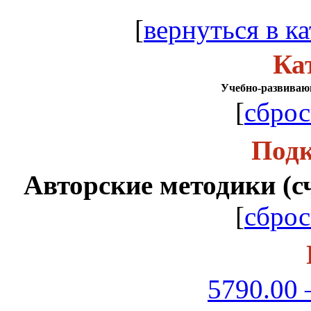
[
вернуться в ка
Ка
Учебно-развиваю
[
сброс
Подк
Авторские методики (сче
[
сброс
5790.00 