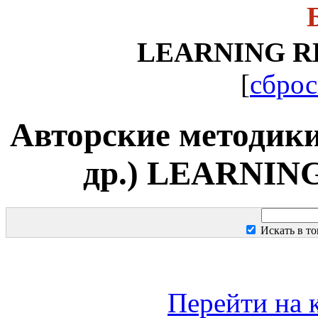
LEARNING R
[
сброс
Авторские методики (
др.) LEARNI
Искать в т
Перейти на 