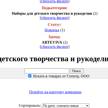
[
сбросить фильтр
]
Подкатегории:
Наборы для детского творчества и рукоделия
(2)
[
сбросить фильтр
]
Статус:
Новинка
(1)
Бренд:
ARTEVIVA
(2)
[
сбросить фильтр
]
детского творчества и рукоде
Искать в товарах от Спектр, ООО
Перейти на карточку компании
Сортировать: