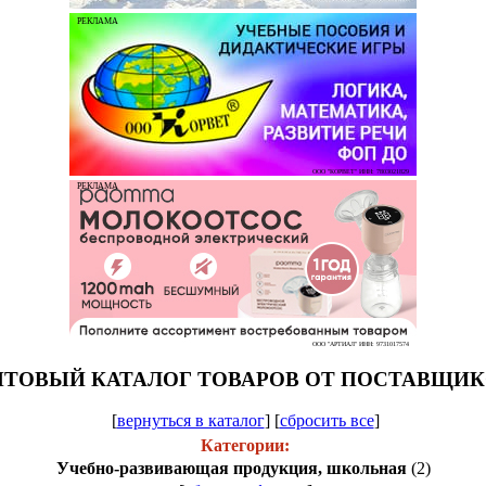
РЕКЛАМА
ООО "КОРВЕТ" ИНН: 7803021829
РЕКЛАМА
ООО "АРТИАЛ" ИНН: 9731017574
ТОВЫЙ КАТАЛОГ ТОВАРОВ ОТ ПОСТАВЩИ
[
вернуться в каталог
]
[
сбросить все
]
Категории:
Учебно-развивающая продукция, школьная
(2)