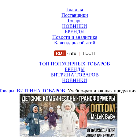
Главная
Поставщики
Товары
НОВИНКИ
БРЕНДЫ
Новости и аналитика
Календарь событий
RDT
-info
|
TECH
ТОП ПОПУЛЯРНЫХ ТОВАРОВ
БРЕНДЫ
ВИТРИНА ТОВАРОВ
НОВИНКИ
Товары
ВИТРИНА ТОВАРОВ
Учебно-развивающая продукция 
РЕКЛАМА
ООО "ФИРМА "ХРИЗАНТЕМА" ИНН: 7719007569