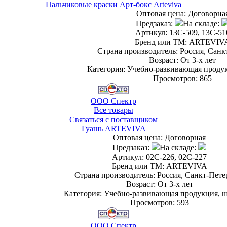
Пальчиковые краски Арт-бокс Arteviva
Оптовая цена:
Договорна
Предзаказ:
На складе:
Артикул: 13С-509, 13С-51
Бренд или ТМ: ARTEVIV
Страна производитель: Россия, Санк
Возраст: От 3-х лет
Категория: Учебно-развивающая проду
Просмотров: 865
ООО Спектр
Все товары
Связаться с поставщиком
Гуашь ARTEVIVA
Оптовая цена:
Договорная
Предзаказ:
На складе:
Артикул: 02С-226, 02С-227
Бренд или ТМ: ARTEVIVA
Страна производитель: Россия, Санкт-Пете
Возраст: От 3-х лет
Категория: Учебно-развивающая продукция, 
Просмотров: 593
ООО Спектр