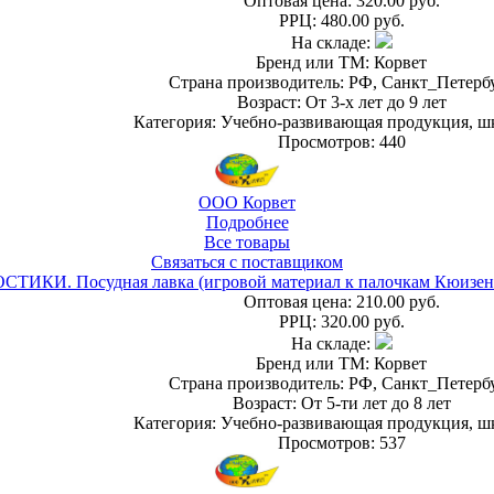
Оптовая цена:
320.00 руб.
РРЦ:
480.00 руб.
На складе:
Бренд или ТМ: Корвет
Страна производитель: РФ, Санкт_Петерб
Возраст: От 3-х лет до 9 лет
Категория: Учебно-развивающая продукция, ш
Просмотров: 440
ООО Корвет
Подробнее
Все товары
Связаться с поставщиком
СТИКИ. Посудная лавка (игровой материал к палочкам Кюизен
Оптовая цена:
210.00 руб.
РРЦ:
320.00 руб.
На складе:
Бренд или ТМ: Корвет
Страна производитель: РФ, Санкт_Петерб
Возраст: От 5-ти лет до 8 лет
Категория: Учебно-развивающая продукция, ш
Просмотров: 537