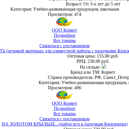
Возраст: От 3-х лет до 5 лет
Категория: Учебно-развивающая продукция, школьная
Просмотров: 474
ООО Корвет
Подробнее
Все товары
Связаться с поставщиком
игровой материал для совместной работы с палочками Кюизе
Оптовая цена:
155.00 руб.
РРЦ:
230.00 руб.
На складе:
Бренд или ТМ: Корвет
Страна производитель: РФ, Санкт_Пете
Категория: Учебно-развивающая продукция,
Просмотров: 496
ООО Корвет
Подробнее
Все товары
Связаться с поставщиком
НА ЗОЛОТОМ КРЫЛЬЦЕ...(набор игр к палочкам Кюизенера)