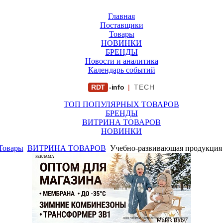
Главная
Поставщики
Товары
НОВИНКИ
БРЕНДЫ
Новости и аналитика
Календарь событий
RDT
-info
|
TECH
ТОП ПОПУЛЯРНЫХ ТОВАРОВ
БРЕНДЫ
ВИТРИНА ТОВАРОВ
НОВИНКИ
Товары
ВИТРИНА ТОВАРОВ
Учебно-развивающая продукция 
РЕКЛАМА
ООО "ФИРМА "ХРИЗАНТЕМА" ИНН: 7719007569