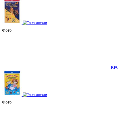
Фото
КРО
Фото