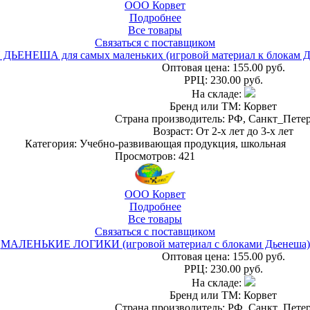
ООО Корвет
Подробнее
Все товары
Связаться с поставщиком
ДЬЕНЕША для самых маленьких (игровой материал к блокам Д
Оптовая цена:
155.00 руб.
РРЦ:
230.00 руб.
На складе:
Бренд или ТМ: Корвет
Страна производитель: РФ, Санкт_Пете
Возраст: От 2-х лет до 3-х лет
Категория: Учебно-развивающая продукция, школьная
Просмотров: 421
ООО Корвет
Подробнее
Все товары
Связаться с поставщиком
МАЛЕНЬКИЕ ЛОГИКИ (игровой материал с блоками Дьенеша)
Оптовая цена:
155.00 руб.
РРЦ:
230.00 руб.
На складе:
Бренд или ТМ: Корвет
Страна производитель: РФ, Санкт_Пете