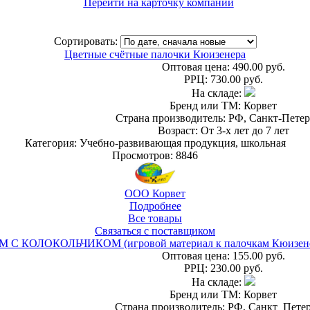
Перейти на карточку компании
Сортировать:
Цветные счётные палочки Кюизенера
Оптовая цена:
490.00 руб.
РРЦ:
730.00 руб.
На складе:
Бренд или ТМ: Корвет
Страна производитель: РФ, Санкт-Петер
Возраст: От 3-х лет до 7 лет
Категория: Учебно-развивающая продукция, школьная
Просмотров: 8846
ООО Корвет
Подробнее
Все товары
Связаться с поставщиком
 С КОЛОКОЛЬЧИКОМ (игровой материал к палочкам Кюизен
Оптовая цена:
155.00 руб.
РРЦ:
230.00 руб.
На складе:
Бренд или ТМ: Корвет
Страна производитель: РФ, Санкт_Пете