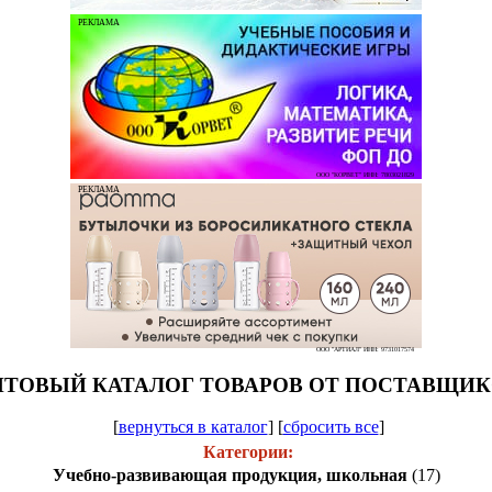
РЕКЛАМА
ООО "КОРВЕТ" ИНН: 7803021829
РЕКЛАМА
ООО "АРТИАЛ" ИНН: 9731017574
ТОВЫЙ КАТАЛОГ ТОВАРОВ ОТ ПОСТАВЩИ
[
вернуться в каталог
]
[
сбросить все
]
Категории:
Учебно-развивающая продукция, школьная
(17)