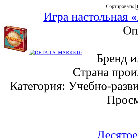
Сортировать:
Игра настольная 
Оп
Бренд и
Страна прои
Категория: Учебно-разв
Просм
Десятое