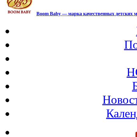
Boom Baby — марка качественных детских м
По
Н
Новост
Кален