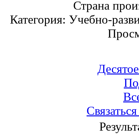
Страна прои
Категория: Учебно-разв
Просм
Десятое
По
Вс
Связаться
Результ