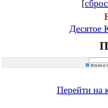
[
сброс
Десятое 
П
Искать в т
Перейти на 