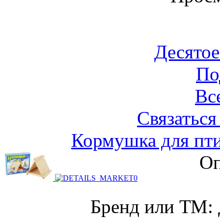
Десятое
По
Вс
Связаться
Кормушка для пти
Оп
Бренд или ТМ: 