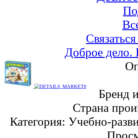
По
Вс
Связаться
Доброе дело.
Оп
Бренд 
Страна прои
Категория: Учебно-разв
Просм