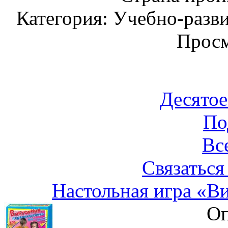
Категория: Учебно-разв
Просм
Десятое
По
Вс
Связаться
Настольная игра «В
Оп