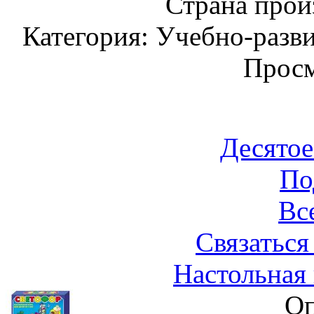
Страна прои
Категория: Учебно-разв
Просм
Десятое
По
Вс
Связаться
Настольная
Оп