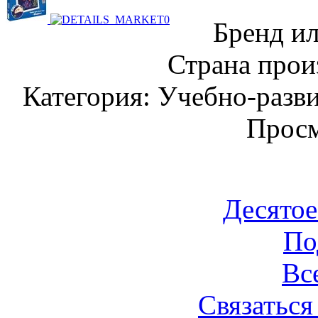
Бренд ил
Страна прои
Категория: Учебно-разв
Просм
Десятое
По
Вс
Связаться