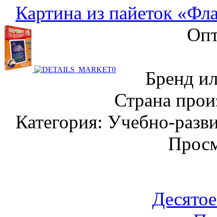
Картина из пайеток «Фла
Опт
Бренд ил
Страна прои
Категория: Учебно-разв
Просм
Десятое