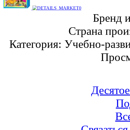
Бренд 
Страна прои
Категория: Учебно-разв
Просм
Десятое
По
Вс
Связаться