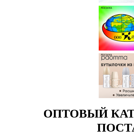
РЕКЛАМА
РЕКЛАМА
ОПТОВЫЙ КАТ
ПОСТ