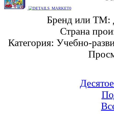
Бренд или ТМ: 
Страна прои
Категория: Учебно-разв
Просм
Десятое
По
Вс