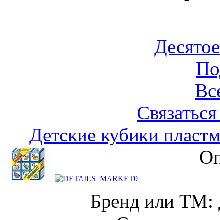
Десятое
По
Вс
Связаться
Детские кубики пласт
Оп
Бренд или ТМ: 