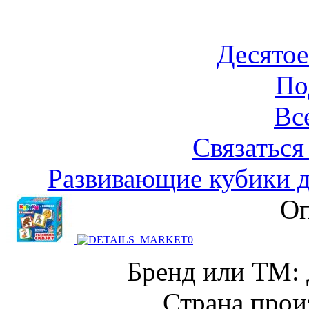
Десятое
По
Вс
Связаться
Развивающие кубики д
Оп
Бренд или ТМ: 
Страна прои