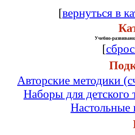
[
вернуться в ка
Ка
Учебно-развиваю
[
сброс
Подк
Авторские методики (сче
Наборы для детского 
Настольные 