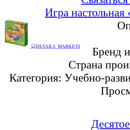
Игра настольная
Оп
Бренд и
Страна прои
Категория: Учебно-разв
Просм
Десятое