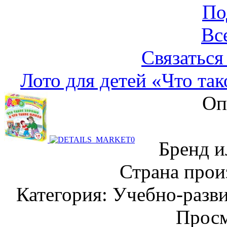
По
Вс
Связаться
Лото для детей «Что так
Оп
Бренд и
Страна прои
Категория: Учебно-разв
Просм