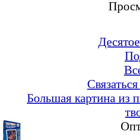
Просм
Десятое
По
Вс
Связаться
Большая картина из п
тв
Опт