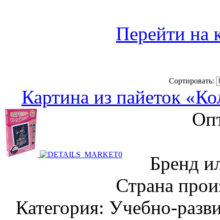
Перейти на 
Сортировать:
Картина из пайеток «Ко
Опт
Бренд и
Страна прои
Категория: Учебно-разв