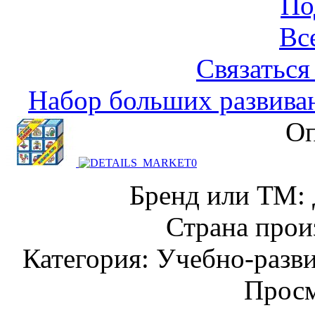
По
Вс
Связаться
Набор больших развива
Оп
Бренд или ТМ: 
Страна прои
Категория: Учебно-разв
Просм