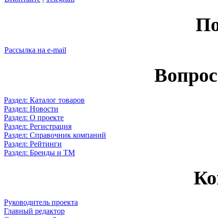
По
Рассылка на e-mail
Вопрос
Раздел: Каталог товаров
Раздел: Новости
Раздел: О проекте
Раздел: Регистрация
Раздел: Справочник компаний
Раздел: Рейтинги
Раздел: Бренды и ТМ
Ко
Руководитель проекта
Главный редактор