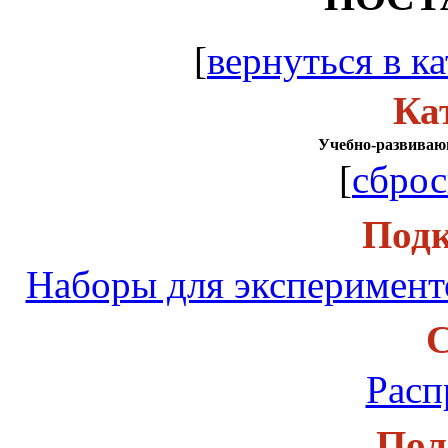
[
вернуться в ка
Ка
Учебно-развиваю
[
сброс
Подк
Наборы для эксперимент
С
Расп
Пол