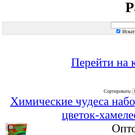
Р
Искат
Перейти на 
Сортировать:
Химические чудеса набо
цветок-хамеле
Опто