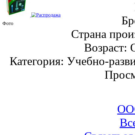
Бр
Фото
Страна прои
Возраст: 
Категория: Учебно-разв
Просм
ОО
Вс