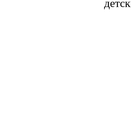
детск