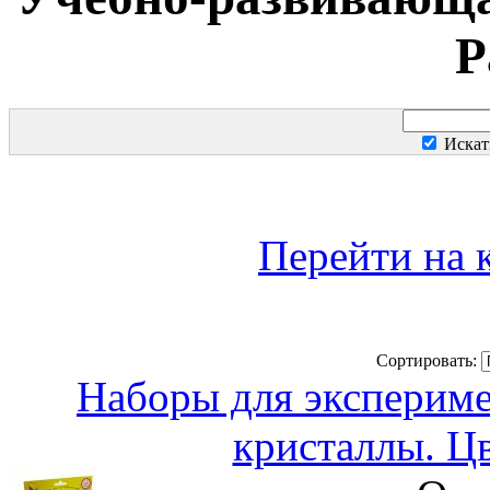
Р
Искат
Перейти на 
Сортировать:
Наборы для эксперим
кристаллы. Цв