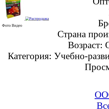
Опт
Бр
Фото
Видео
Страна прои
Возраст: 
Категория: Учебно-разв
Просм
ОО
Вс