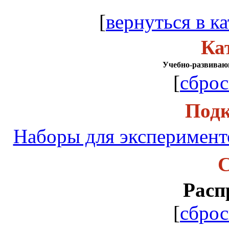
[
вернуться в ка
Ка
Учебно-развиваю
[
сброс
Подк
Наборы для эксперимент
С
Расп
[
сброс