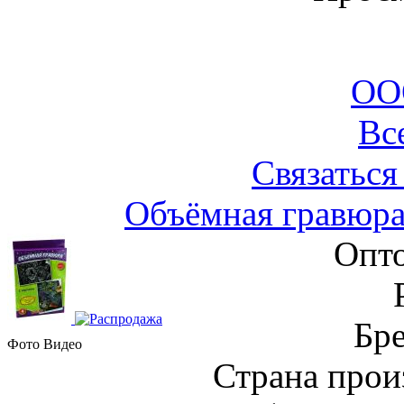
ОО
Вс
Связаться
Объёмная гравюра
Опто
Бре
Фото
Видео
Страна прои