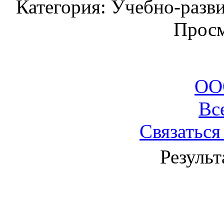
Категория: Учебно-разв
Просм
ОО
Вс
Связаться
Результ