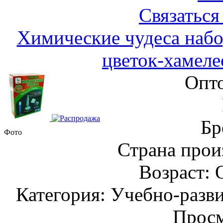
Связаться
Химические чудеса набо
цветок-хамеле
Опто
Бр
Фото
Страна прои
Возраст: 
Категория: Учебно-разв
Просм