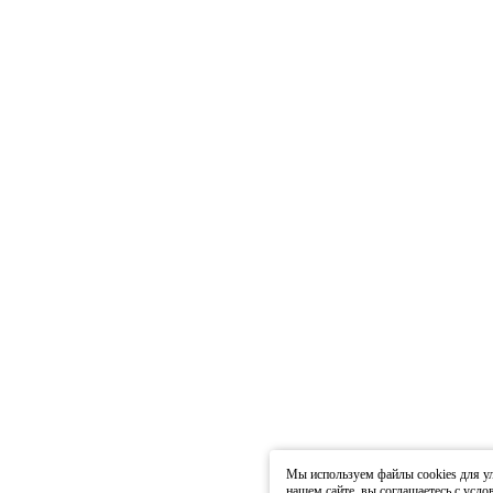
Мы используем файлы cookies для ул
нашем сайте, вы соглашаетесь с усл