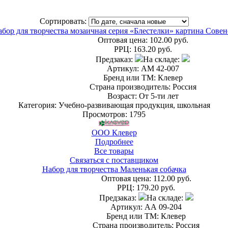
Сортировать:
бор для творчества мозаичная серия «Блестелки» картина Сове
Оптовая цена:
102.00 руб.
РРЦ:
163.20 руб.
Предзаказ:
На складе:
Артикул: АМ 42-007
Бренд или ТМ: Клевер
Страна производитель: Россия
Возраст: От 5-ти лет
Категория: Учебно-развивающая продукция, школьная
Просмотров: 1795
ООО Клевер
Подробнее
Все товары
Связаться с поставщиком
Набор для творчества Маленькая собачка
Оптовая цена:
112.00 руб.
РРЦ:
179.20 руб.
Предзаказ:
На складе:
Артикул: АА 09-204
Бренд или ТМ: Клевер
Страна производитель: Россия