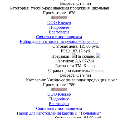
Возраст: От 8 лет
Категория: Учебно-развивающая продукция, школьная
Просмотров: 1628
ООО Клевер
Подробнее
Все товары
Связаться с поставщиком
Набор для изготовления кулона «Совушка»
Оптовая цена:
115.00 руб.
РРЦ:
183.17 руб.
Предзаказ:
На складе:
Артикул: АА 07-214
Бренд или ТМ: Клевер
Страна производитель: Россия
Возраст: От 9 лет
Категория: Учебно-развивающая продукция, школ
Просмотров: 1780
ООО Клевер
Подробнее
Все товары
Связаться с поставщиком
Набор для изготовления картины "Тюльпаны"
Оптовая цена:
184.00 руб.