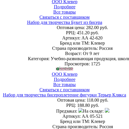
ООО Клевер
Подробнее
Все товары
Связаться с поставщиком
Набор для творчества Букет из бисера
Оптовая цена:
282.00 руб.
РРЦ:
451.20 руб.
Артикул: АА 42-620
Бренд или ТМ: Клевер
Страна производитель: Россия
Возраст: От 9 лет
Категория: Учебно-развивающая продукция, школ
Просмотров: 1725
ООО Клевер
Подробнее
Все товары
Связаться с поставщиком
Набор для творчества бисероплетение фигурки Терьер Клякса
Оптовая цена:
118.00 руб.
РРЦ:
188.80 руб.
Предзаказ:
На складе:
Артикул: АА 05-521
Бренд или ТМ: Клевер
Страна производитель: Россия