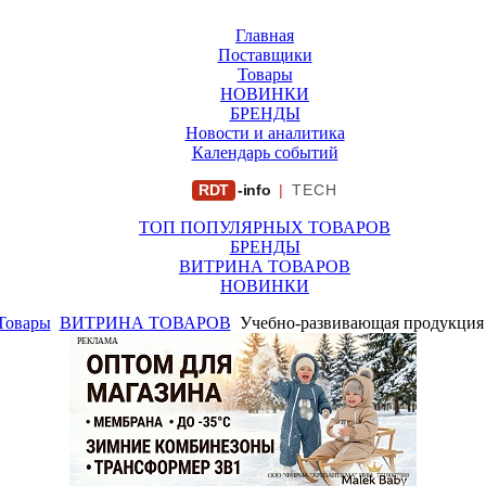
Главная
Поставщики
Товары
НОВИНКИ
БРЕНДЫ
Новости и аналитика
Календарь событий
RDT
-info
|
TECH
ТОП ПОПУЛЯРНЫХ ТОВАРОВ
БРЕНДЫ
ВИТРИНА ТОВАРОВ
НОВИНКИ
Товары
ВИТРИНА ТОВАРОВ
Учебно-развивающая продукция 
РЕКЛАМА
ООО "ФИРМА "ХРИЗАНТЕМА" ИНН: 7719007569