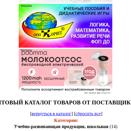
РЕКЛАМА
ООО "КОРВЕТ" ИНН: 7803021829
РЕКЛАМА
ООО "АРТИАЛ" ИНН: 9731017574
ТОВЫЙ КАТАЛОГ ТОВАРОВ ОТ ПОСТАВЩИ
[
вернуться в каталог
]
[
сбросить все
]
Категории:
Учебно-развивающая продукция, школьная
(14)