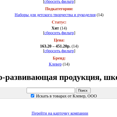
[
сбросить фильтр
]
Подкатегории:
Наборы для детского творчества и рукоделия
(14)
Статус:
Хит
(14)
[
сбросить фильтр
]
Цена:
163.20 – 451.20р.
(14)
[
сбросить фильтр
]
Бренд:
Клевер
(14)
о-развивающая продукция, шк
Искать в товарах от Клевер, ООО
Перейти на карточку компании