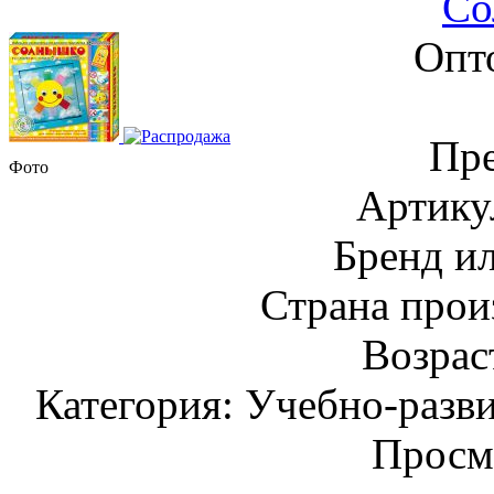
Со
Опт
Пре
Фото
Артику
Бренд и
Страна прои
Возраст
Категория: Учебно-разв
Просм