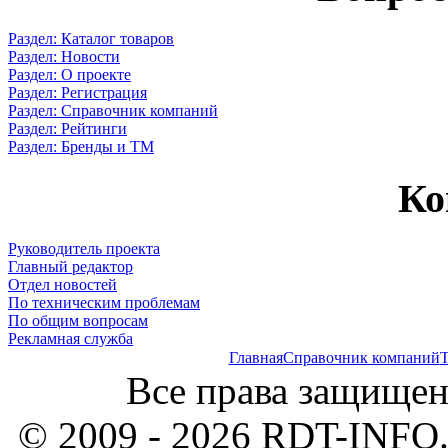
Раздел: Каталог товаров
Раздел: Новости
Раздел: О проекте
Раздел: Регистрация
Раздел: Справочник компаний
Раздел: Рейтинги
Раздел: Бренды и ТМ
Ко
Руководитель проекта
Главный редактор
Отдел новостей
По техническим проблемам
По общим вопросам
Рекламная служба
Главная
Справочник компаний
Т
Все права защищен
© 2009 - 2026 RDT-INFO.