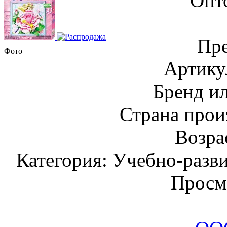
Опт
Пре
Фото
Артику
Бренд и
Страна прои
Возрас
Категория: Учебно-разв
Просм