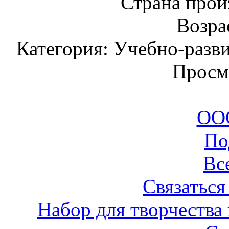
Страна прои
Возрас
Категория: Учебно-разв
Просм
ООО
По
Вс
Связаться
Набор для творчества