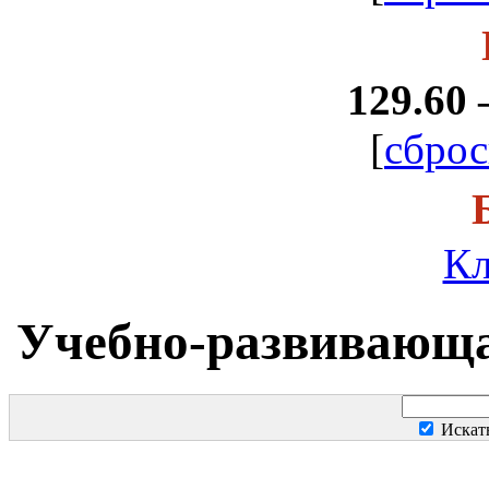
129.60 
[
сброс
Кл
Учебно-развивающа
Искат