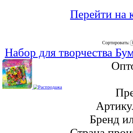
Перейти на 
Сортировать:
Набор для творчества Бу
Опт
Пре
Артику
Бренд и
Страна прои