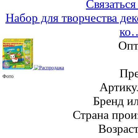
Связаться
Набор для творчества дек
ко
Опт
Пре
Фото
Артику
Бренд и
Страна прои
Возраст