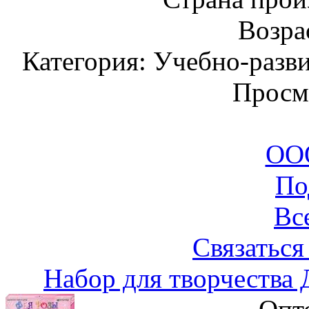
Возрас
Категория: Учебно-разв
Просм
ООО
По
Вс
Связаться
Набор для творчества