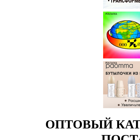
РЕКЛАМА
РЕКЛАМА
ОПТОВЫЙ КАТ
ПОСТ