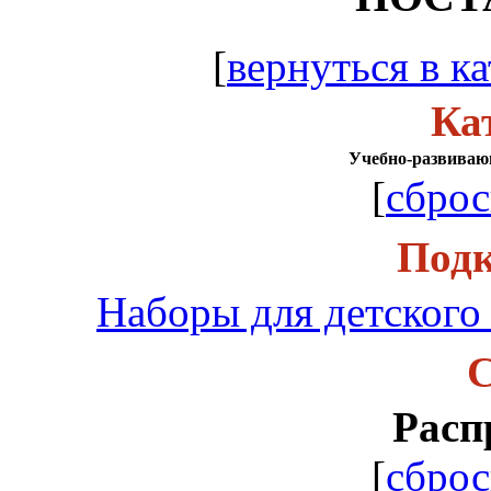
[
вернуться в ка
Ка
Учебно-развиваю
[
сброс
Подк
Наборы для детского 
С
Расп
[
сброс