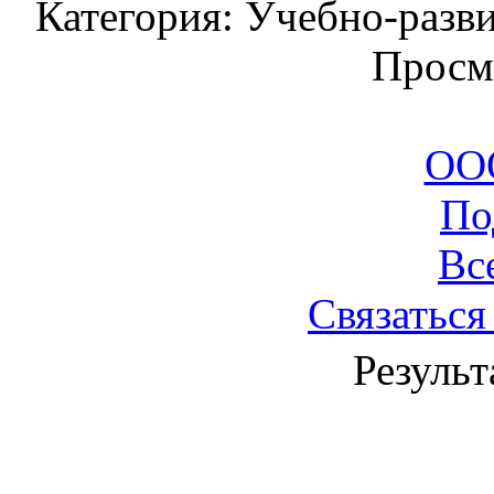
Категория: Учебно-разв
Просм
ООО
По
Вс
Связаться
Результ