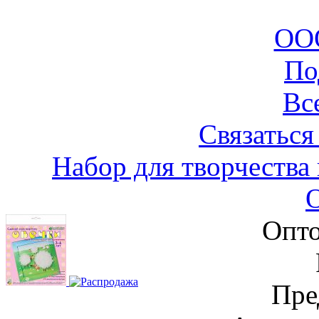
ООО
По
Вс
Связаться
Набор для творчества
Опто
Пре