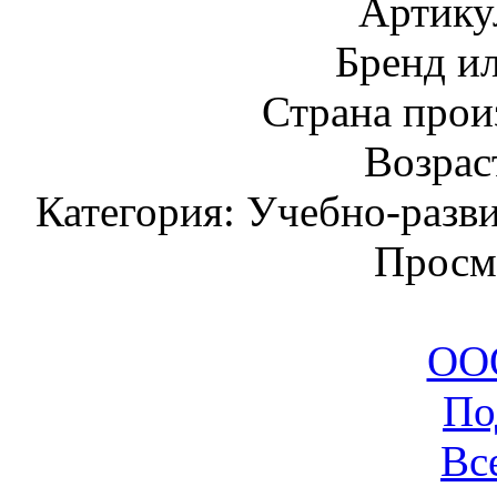
Артику
Бренд и
Страна прои
Возраст
Категория: Учебно-разв
Просм
ООО
По
Вс