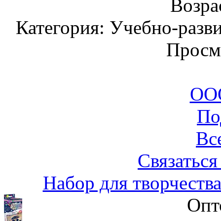
Возрас
Категория: Учебно-разв
Просм
ООО
По
Вс
Связаться
Набор для творчеств
Опт