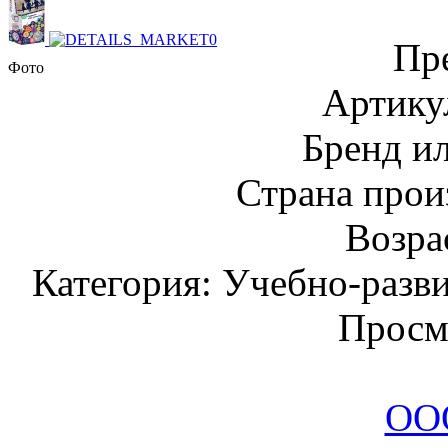
Пр
Фото
Артику
Бренд и
Страна прои
Возрас
Категория: Учебно-разв
Просм
ООО