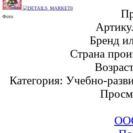
Пр
Фото
Артику
Бренд и
Страна прои
Возраст
Категория: Учебно-разв
Просм
ООО