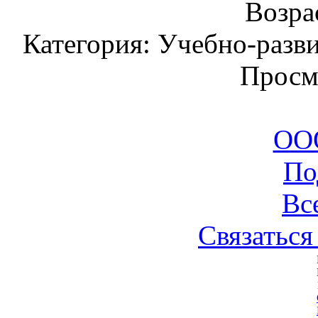
Возрас
Категория: Учебно-разв
Просм
ООО
По
Вс
Связаться