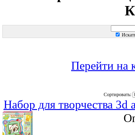
К
Искат
Перейти на 
Сортировать:
Набор для творчества 3d
Оп