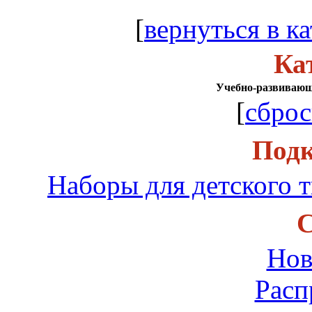
[
вернуться в ка
Ка
Учебно-развивающ
[
сброс
Подк
Наборы для детского т
С
Нов
Расп