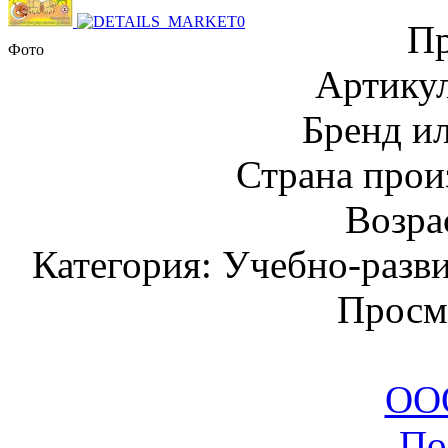
Пр
Фото
Артику
Бренд и
Страна прои
Возрас
Категория: Учебно-разв
Просм
ООО
По