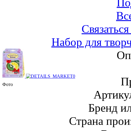
По
Вс
Связаться
Набор для твор
Оп
П
Фото
Артику
Бренд и
Страна прои