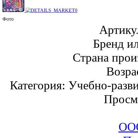
Фото
Артику
Бренд и
Страна прои
Возрас
Категория: Учебно-разв
Просм
ООО