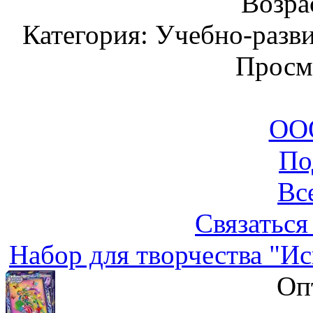
Возрас
Категория: Учебно-разв
Просм
ООО
По
Вс
Связаться
Набор для творчества "И
Оп