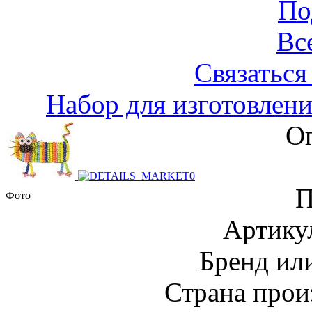
По
Вс
Связаться
Набор для изготовлен
Оп
П
Фото
Артику
Бренд и
Страна прои