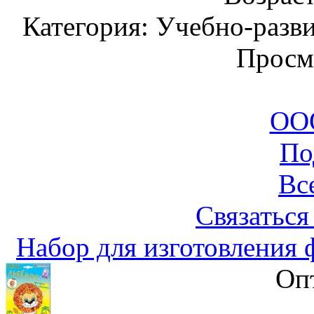
Категория: Учебно-разв
Просм
ООО
По
Вс
Связаться
Набор для изготовления 
Оп