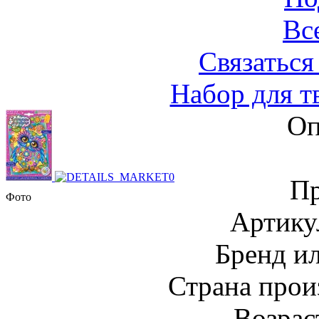
Вс
Связаться
Набор для т
Оп
Пр
Фото
Артику
Бренд и
Страна прои
Возраст