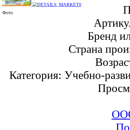
П
Фото
Артику
Бренд и
Страна прои
Возраст
Категория: Учебно-разв
Просм
ООО
По