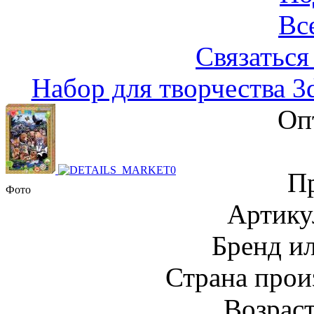
Вс
Связаться
Набор для творчества 3
Оп
Пр
Фото
Артику
Бренд и
Страна прои
Возраст