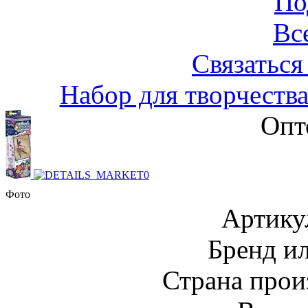
По
Вс
Связаться
Набор для творчеств
Опт
Фото
Артику
Бренд и
Страна прои