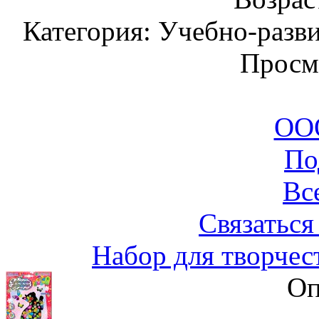
Категория: Учебно-разв
Просм
ООО
По
Вс
Связаться
Набор для творчес
Оп