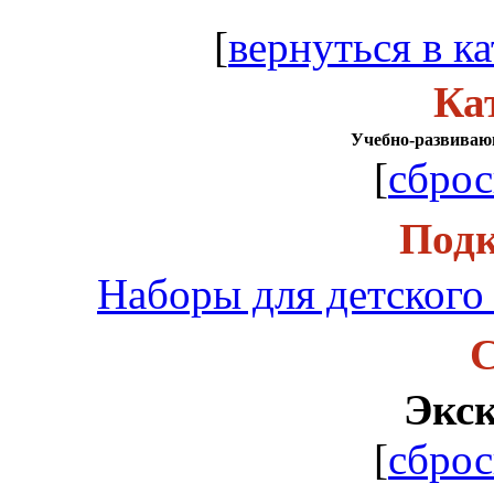
[
вернуться в ка
Ка
Учебно-развиваю
[
сброс
Подк
Наборы для детского 
С
Экс
[
сброс