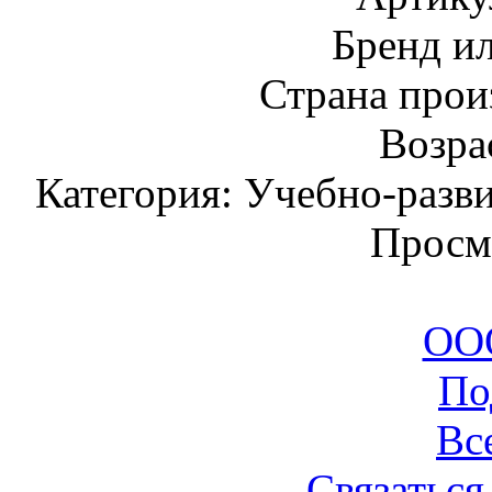
Бренд и
Страна прои
Возрас
Категория: Учебно-разв
Просм
ООО
По
Вс
Связаться