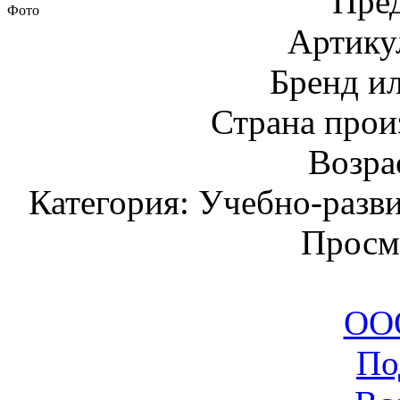
Пред
Фото
Артику
Бренд и
Страна прои
Возрас
Категория: Учебно-разв
Просм
ООО
По