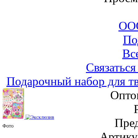
ООО
По
Вс
Связаться
Подарочный набор для тв
Опто
Пред
Фото
Артику