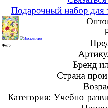
Подарочный набор для 
Опто
Пред
Фото
Артику
Бренд и
Страна прои
Возрас
Категория: Учебно-разв
Просм