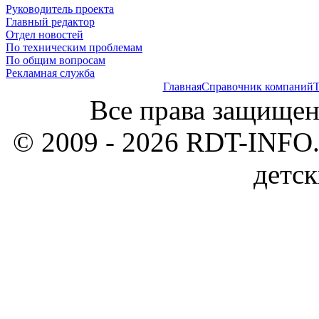
Руководитель проекта
Главный редактор
Отдел новостей
По техническим проблемам
По общим вопросам
Рекламная служба
Главная
Справочник компаний
Т
Все права защищен
© 2009 - 2026 RDT-INFO.
детск