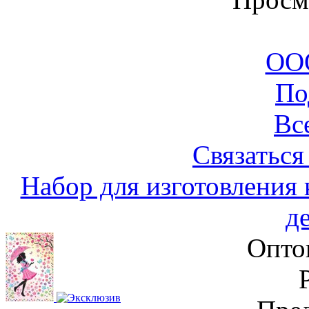
ООО
По
Вс
Связаться
Набор для изготовления
д
Опто