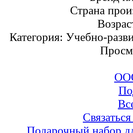
Страна прои
Возраст
Категория: Учебно-разв
Просм
ООО
По
Вс
Связаться
Подарочный набор дл