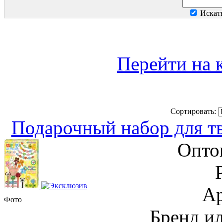
Искат
Перейти на 
Сортировать:
Подарочный набор для т
Опто
Ар
Фото
Бренд и