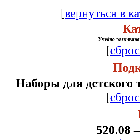
[
вернуться в ка
Ка
Учебно-развиваю
[
сброс
Подк
Наборы для детского 
[
сброс
520.08 –