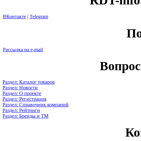
RDT-info
ВКонтакте
|
Telegram
По
Рассылка на e-mail
Вопрос
Раздел: Каталог товаров
Раздел: Новости
Раздел: О проекте
Раздел: Регистрация
Раздел: Справочник компаний
Раздел: Рейтинги
Раздел: Бренды и ТМ
Ко