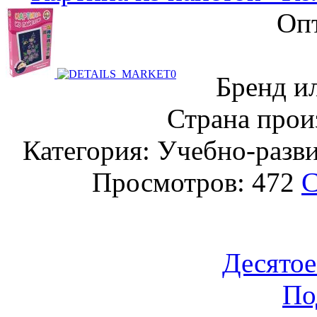
Опт
Бренд и
Страна прои
Категория: Учебно-разв
Просмотров: 472
С
Десятое
По