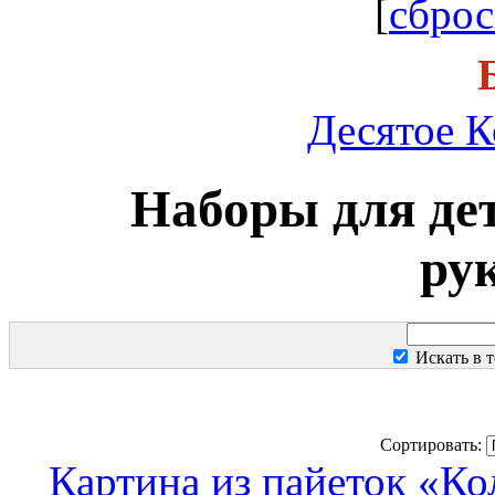
[
сброс
Десятое К
Наборы для дет
ру
Искать в т
Сортировать:
Картина из пайеток «Ко