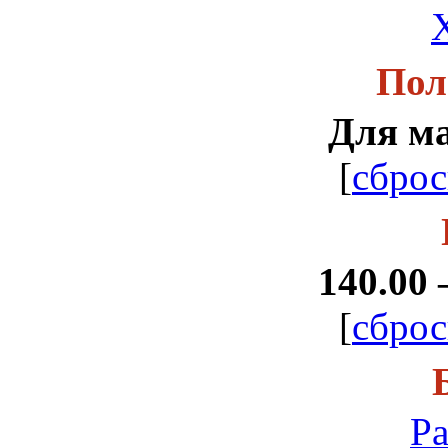
Пол
Для м
[
сброс
140.00 
[
сброс
Ра