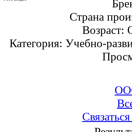
Бре
Страна прои
Возраст: 
Категория: Учебно-разв
Просм
ОО
Вс
Связаться
Результ