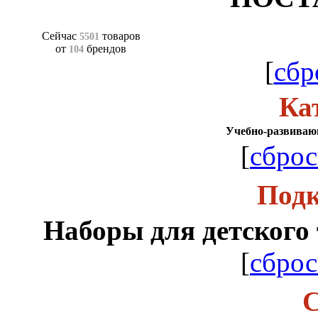
Сейчас
товаров
5501
от
брендов
104
[
сбр
Ка
Учебно-развиваю
[
сброс
Подк
Наборы для детского 
[
сброс
С