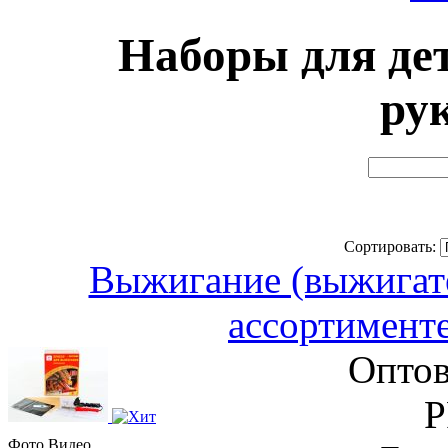
Наборы для дет
ру
Сортировать:
Выжигание (выжигате
ассортимент
Оптов
Р
Фото
Видео