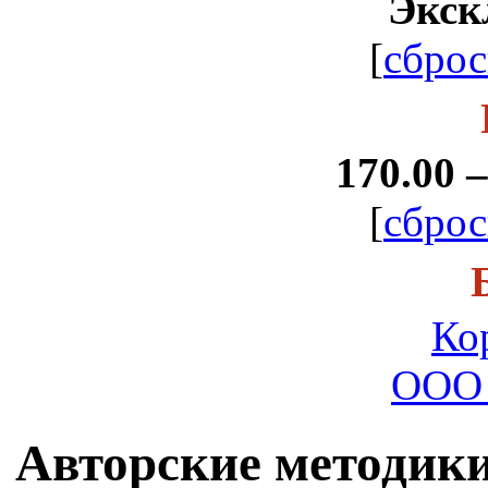
Экск
[
сброс
170.00 –
[
сброс
Ко
ООО 
Авторские методики (