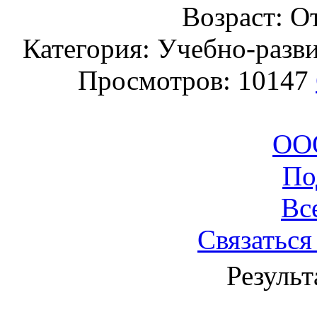
Возраст: От
Категория: Учебно-разв
Просмотров: 10147
ООО
По
Вс
Связаться
Результ