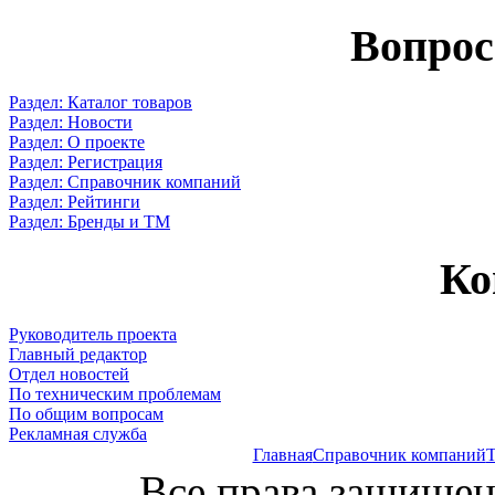
Вопрос
Раздел: Каталог товаров
Раздел: Новости
Раздел: О проекте
Раздел: Регистрация
Раздел: Справочник компаний
Раздел: Рейтинги
Раздел: Бренды и ТМ
Ко
Руководитель проекта
Главный редактор
Отдел новостей
По техническим проблемам
По общим вопросам
Рекламная служба
Главная
Справочник компаний
Т
Все права защищен