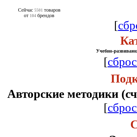
Сейчас
товаров
5501
от
брендов
104
[
сбр
Ка
Учебно-развиваю
[
сброс
Подк
Авторские методики (счет
[
сброс
С