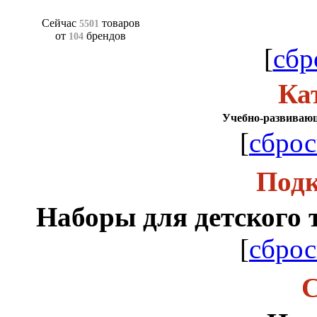
Сейчас
товаров
5501
от
брендов
104
[
сбр
Ка
Учебно-развиваю
[
сброс
Подк
Наборы для детского 
[
сброс
С