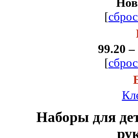
Нов
[
сброс
99.20 –
[
сброс
Кл
Наборы для дет
ру