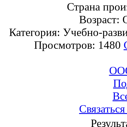
Страна прои
Возраст: 
Категория: Учебно-разв
Просмотров: 1480
ООО
По
Вс
Связаться
Результ