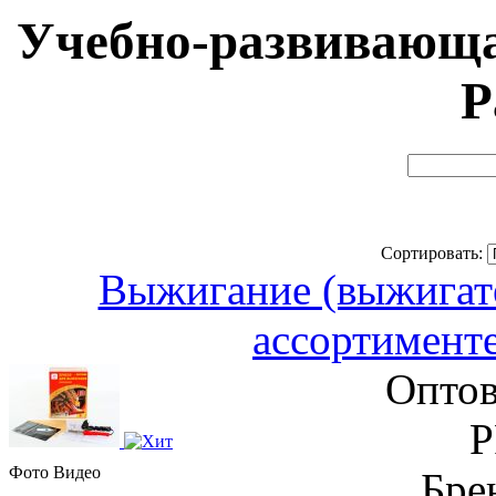
Учебно-развивающа
Р
Сортировать:
Выжигание (выжигате
ассортимент
Оптов
Р
Фото
Видео
Бре