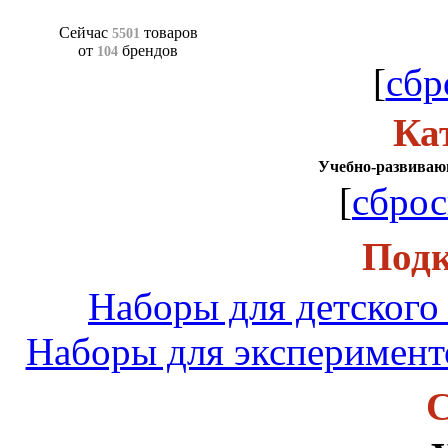
Сейчас
товаров
5501
от
брендов
104
[
сбр
Ка
Учебно-развиваю
[
сброс
Подк
Наборы для детского 
Наборы для эксперимент
С