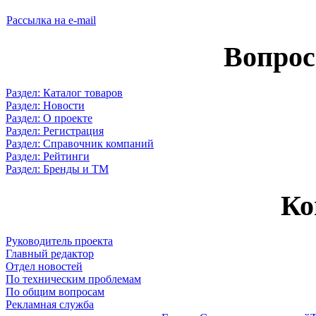
Рассылка на e-mail
Вопрос
Раздел: Каталог товаров
Раздел: Новости
Раздел: О проекте
Раздел: Регистрация
Раздел: Справочник компаний
Раздел: Рейтинги
Раздел: Бренды и ТМ
Ко
Руководитель проекта
Главный редактор
Отдел новостей
По техническим проблемам
По общим вопросам
Рекламная служба