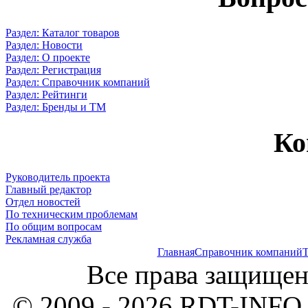
Раздел: Каталог товаров
Раздел: Новости
Раздел: О проекте
Раздел: Регистрация
Раздел: Справочник компаний
Раздел: Рейтинги
Раздел: Бренды и ТМ
Ко
Руководитель проекта
Главный редактор
Отдел новостей
По техническим проблемам
По общим вопросам
Рекламная служба
Главная
Справочник компаний
Т
Все права защищен
© 2009 - 2026 RDT-INFO.