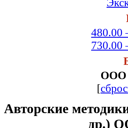
Экс
480.00 
730.00 
ООО 
[
сброс
Авторские методики (
др.) 