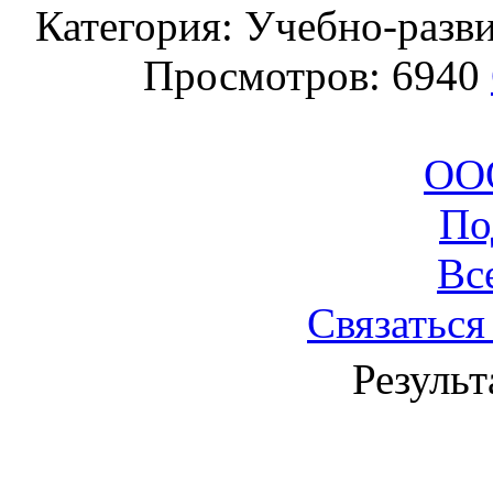
Категория: Учебно-разв
Просмотров: 6940
ООО
По
Вс
Связаться
Результ