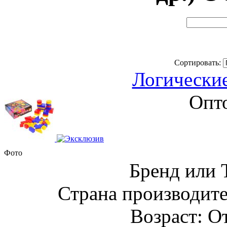
Сортировать:
Логически
Опто
Фото
Бренд или
Страна производите
Возраст: От