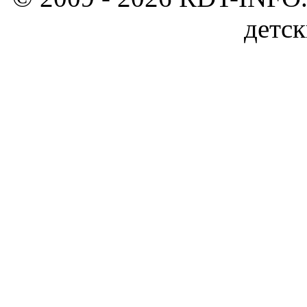
детск