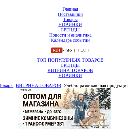
Главная
Поставщики
Товары
НОВИНКИ
БРЕНДЫ
Новости и аналитика
Календарь событий
RDT
-info
|
TECH
ТОП ПОПУЛЯРНЫХ ТОВАРОВ
БРЕНДЫ
ВИТРИНА ТОВАРОВ
НОВИНКИ
Товары
ВИТРИНА ТОВАРОВ
Учебно-развивающая продукция 
РЕКЛАМА
ООО "ФИРМА "ХРИЗАНТЕМА" ИНН: 7719007569