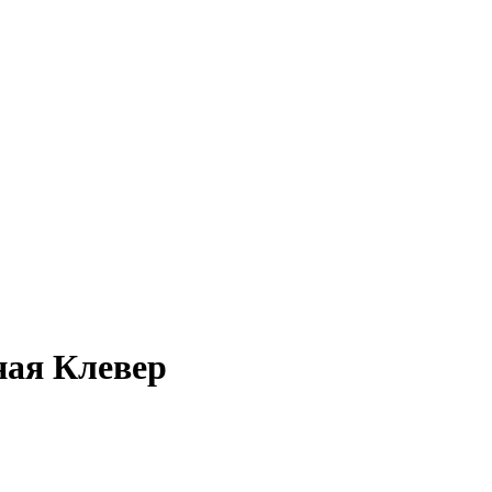
ная Клевер