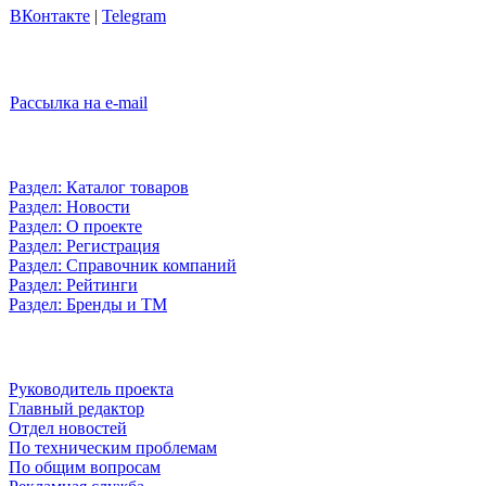
ВКонтакте
|
Telegram
Рассылка на e-mail
Раздел: Каталог товаров
Раздел: Новости
Раздел: О проекте
Раздел: Регистрация
Раздел: Справочник компаний
Раздел: Рейтинги
Раздел: Бренды и ТМ
Руководитель проекта
Главный редактор
Отдел новостей
По техническим проблемам
По общим вопросам