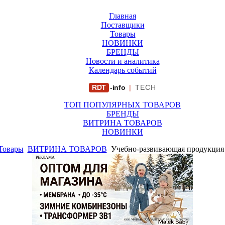
Главная
Поставщики
Товары
НОВИНКИ
БРЕНДЫ
Новости и аналитика
Календарь событий
RDT
-info
|
TECH
ТОП ПОПУЛЯРНЫХ ТОВАРОВ
БРЕНДЫ
ВИТРИНА ТОВАРОВ
НОВИНКИ
Товары
ВИТРИНА ТОВАРОВ
Учебно-развивающая продукция 
РЕКЛАМА
ООО "ФИРМА "ХРИЗАНТЕМА" ИНН: 7719007569