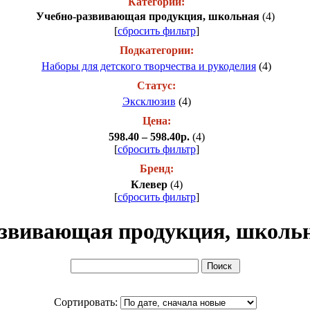
Категории:
Учебно-развивающая продукция, школьная
(4)
[
сбросить фильтр
]
Подкатегории:
Наборы для детского творчества и рукоделия
(4)
Статус:
Эксклюзив
(4)
Цена:
598.40 – 598.40р.
(4)
[
сбросить фильтр
]
Бренд:
Клевер
(4)
[
сбросить фильтр
]
звивающая продукция, школь
Сортировать: