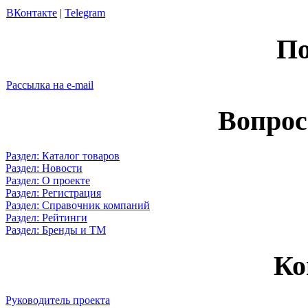
ВКонтакте
|
Telegram
По
Рассылка на e-mail
Вопрос
Раздел: Каталог товаров
Раздел: Новости
Раздел: О проекте
Раздел: Регистрация
Раздел: Справочник компаний
Раздел: Рейтинги
Раздел: Бренды и ТМ
Ко
Руководитель проекта