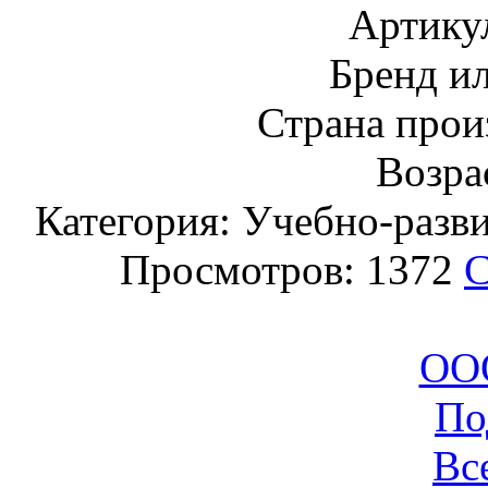
Артику
Бренд и
Страна прои
Возрас
Категория: Учебно-разв
Просмотров: 1372
С
ООО
По
Вс