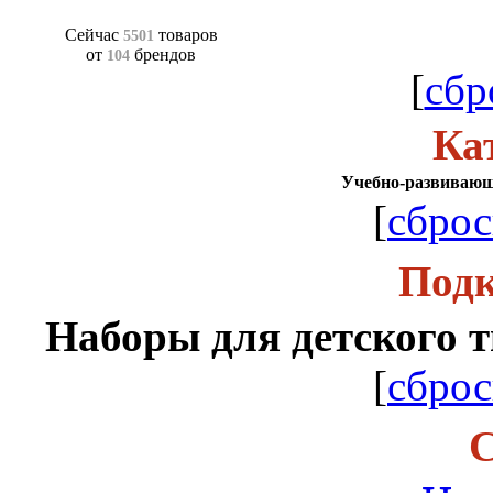
Сейчас
товаров
5501
от
брендов
104
[
сбр
Ка
Учебно-развивающ
[
сброс
Подк
Наборы для детского т
[
сброс
С