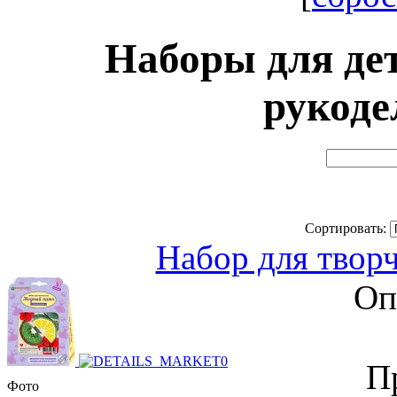
Наборы для дет
рукоде
Сортировать:
Набор для твор
Оп
П
Фото