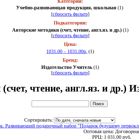
Категории:
Учебно-развивающая продукция, школьная
(1)
[
сбросить фильтр
]
Подкатегории:
Авторские методики (счет, чтение, англ.яз. и др.)
(1)
[
сбросить фильтр
]
Цена:
1031.00 – 1031.00р.
(1)
Бренд:
Издательство Учитель
(1)
[
сбросить фильтр
]
(счет, чтение, англ.яз. и др.) 
Сортировать:
. Развивающий подарочный набор "Подарок будущему первокла
Оптовая цена:
Договорна
РРЦ:
1 031.00 руб.