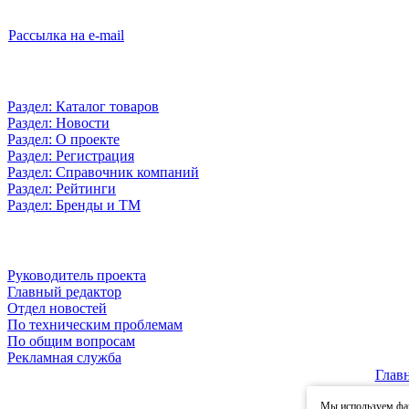
Рассылка на e-mail
Раздел: Каталог товаров
Раздел: Новости
Раздел: О проекте
Раздел: Регистрация
Раздел: Справочник компаний
Раздел: Рейтинги
Раздел: Бренды и ТМ
Руководитель проекта
Главный редактор
Отдел новостей
По техническим проблемам
По общим вопросам
Рекламная служба
Глав
Мы используем фай
© 2