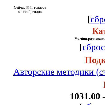
Сейчас
товаров
5501
от
брендов
104
[
сбр
Ка
Учебно-развиваю
[
сброс
Подк
Авторские методики (сче
1031.00 