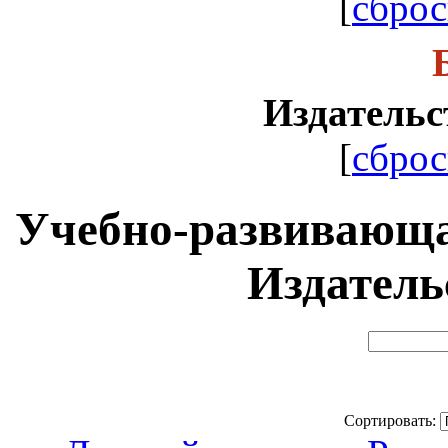
[
сброс
Издательс
[
сброс
Учебно-развивающа
Издатель
Сортировать: