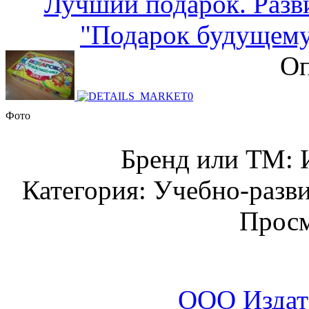
Лучший подарок. Раз
"Подарок будущему 
Оп
Фото
Бренд или ТМ: 
Категория: Учебно-разв
Просм
ООО Издат