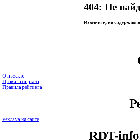
404: Не най
Извините, но содержимое
О проекте
Правила портала
Правила рейтинга
Р
Реклама на сайте
RDT-info