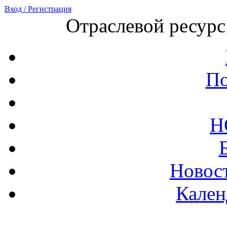
Вход / Регистрация
Отраслевой ресурс
По
Н
Новост
Кален