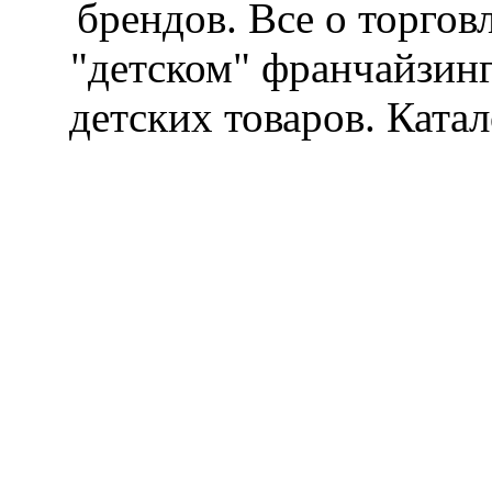
брендов. Все о торгов
"детском" франчайзин
детских товаров. Катал