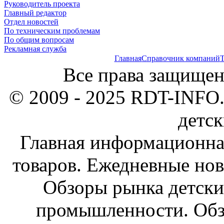
Руководитель проекта
Главный редактор
Отдел новостей
По техническим проблемам
По общим вопросам
Рекламная служба
Главная
Справочник компаний
Т
Все права защищен
© 2009 - 2025 RDT-INFO.
детск
Главная информационна
товаров. Ежедневные нов
Обзоры рынка детски
промышленности. Обз