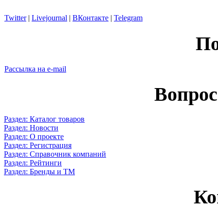
Twitter
|
Livejournal
|
ВКонтакте
|
Telegram
По
Рассылка на e-mail
Вопрос
Раздел: Каталог товаров
Раздел: Новости
Раздел: О проекте
Раздел: Регистрация
Раздел: Справочник компаний
Раздел: Рейтинги
Раздел: Бренды и ТМ
Ко