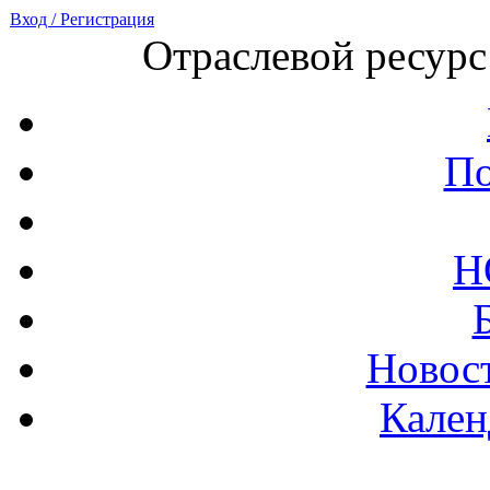
Вход / Регистрация
Отраслевой ресурс
По
Н
Новост
Кален