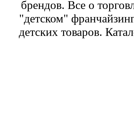
брендов. Все о торгов
"детском" франчайзин
детских товаров. Катал