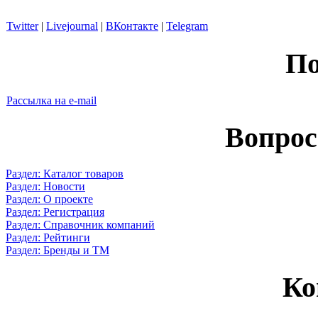
Twitter
|
Livejournal
|
ВКонтакте
|
Telegram
По
Рассылка на e-mail
Вопрос
Раздел: Каталог товаров
Раздел: Новости
Раздел: О проекте
Раздел: Регистрация
Раздел: Справочник компаний
Раздел: Рейтинги
Раздел: Бренды и ТМ
Ко