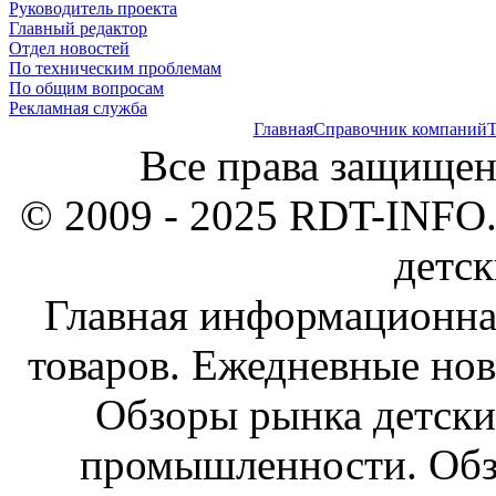
Руководитель проекта
Главный редактор
Отдел новостей
По техническим проблемам
По общим вопросам
Рекламная служба
Главная
Справочник компаний
Т
Все права защищен
© 2009 - 2025 RDT-INFO.
детск
Главная информационна
товаров. Ежедневные нов
Обзоры рынка детски
промышленности. Обз