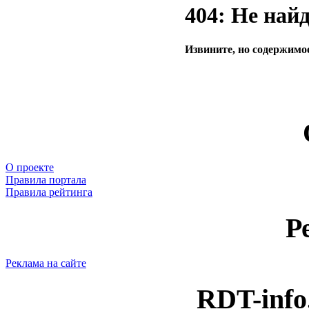
404: Не най
Извините, но содержимое
О проекте
Правила портала
Правила рейтинга
Р
Реклама на сайте
RDT-info