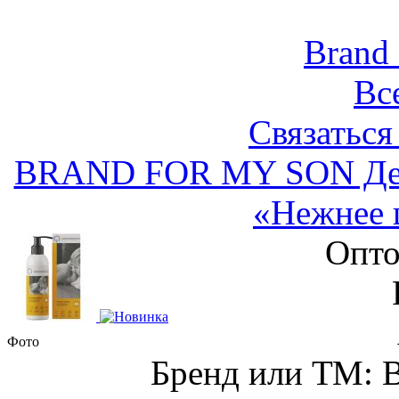
Brand
Вс
Связаться
BRAND FOR MY SON Детс
«Нежнее 
Опто
Фото
Бренд или ТМ: