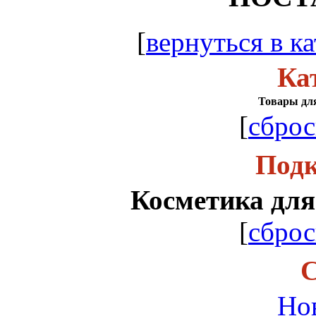
[
вернуться в ка
Ка
Товары для
[
сброс
Подк
Косметика дл
[
сброс
С
Но