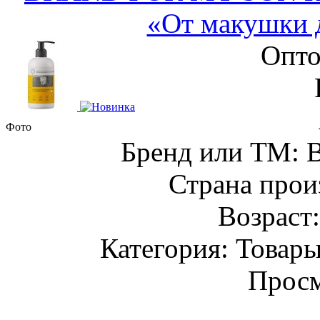
«От макушки д
Опто
Фото
Бренд или ТМ:
Страна прои
Возраст
Категория: Товары
Просм