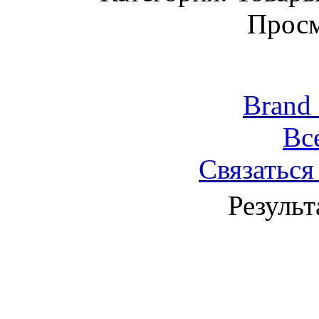
Просм
Brand
Вс
Связаться
Результ