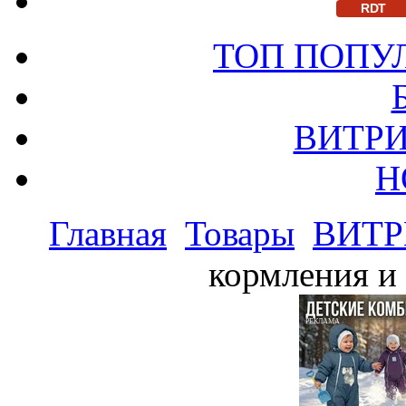
RDT
ТОП ПОПУ
ВИТРИ
Н
Главная
Товары
ВИТР
кормления и 
РЕКЛАМА