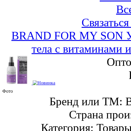
Вс
Связаться
BRAND FOR MY SON Ул
тела с витаминами 
Опто
Фото
Бренд или ТМ:
Страна прои
Категория: Товары