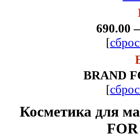
690.00 –
[
сброс
BRAND F
[
сброс
Косметика для 
FOR