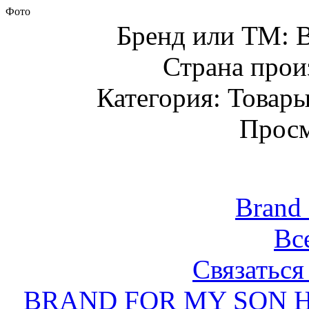
Фото
Бренд или ТМ:
Страна прои
Категория: Товары
Просм
Brand
Вс
Связаться
BRAND FOR MY SON Неж