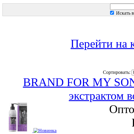
Искать в
Перейти на 
Сортировать:
BRAND FOR MY SON М
экстрактом в
Опто