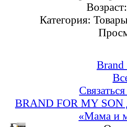
Возраст
Категория: Товары
Просм
Brand
Вс
Связаться
BRAND FOR MY SON Д
«Мама и 