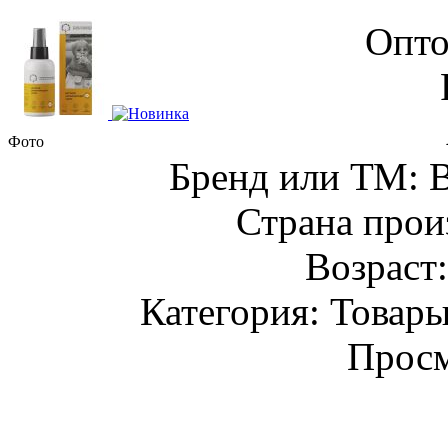
Опто
Фото
Бренд или ТМ:
Страна прои
Возраст
Категория: Товары
Просм