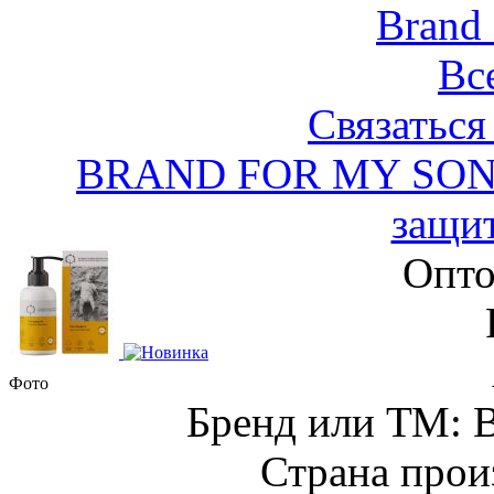
Brand
Вс
Связаться
BRAND FOR MY SON К
защит
Опто
Фото
Бренд или ТМ:
Страна прои