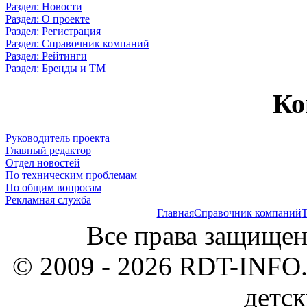
Раздел: Новости
Раздел: О проекте
Раздел: Регистрация
Раздел: Справочник компаний
Раздел: Рейтинги
Раздел: Бренды и ТМ
Ко
Руководитель проекта
Главный редактор
Отдел новостей
По техническим проблемам
По общим вопросам
Рекламная служба
Главная
Справочник компаний
Т
Все права защищен
© 2009 - 2026 RDT-INFO.
детск