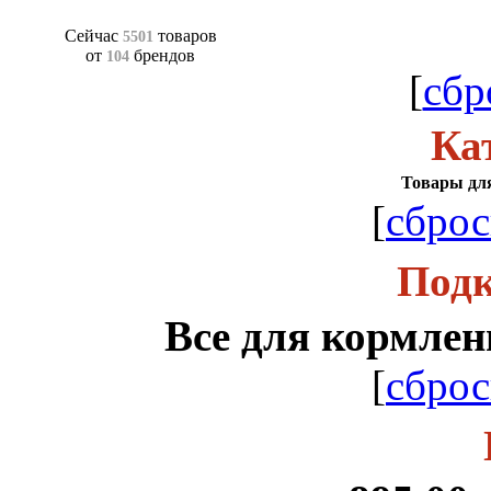
Сейчас
товаров
5501
от
брендов
104
[
сбр
Ка
Товары для
[
сброс
Подк
Все для кормле
[
сброс