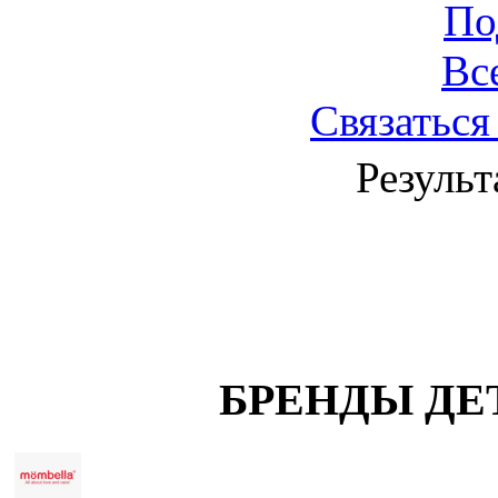
По
Вс
Связаться
Результ
БРЕНДЫ ДЕ