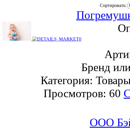
Сортировать:
Погремушк
Оп
Арти
Бренд или
Категория: Товары
Просмотров: 60
С
ООО Бэ