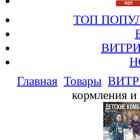
RDT
ТОП ПОПУ
ВИТРИ
Н
Главная
Товары
ВИТР
кормления и 
РЕКЛАМА