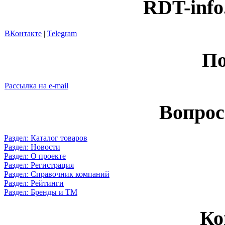
RDT-info
ВКонтакте
|
Telegram
По
Рассылка на e-mail
Вопрос
Раздел: Каталог товаров
Раздел: Новости
Раздел: О проекте
Раздел: Регистрация
Раздел: Справочник компаний
Раздел: Рейтинги
Раздел: Бренды и ТМ
Ко