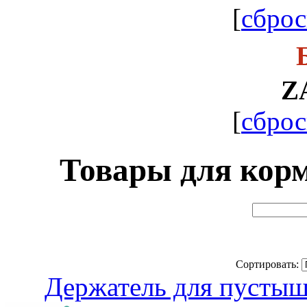
[
сброс
Z
[
сброс
Товары для кор
Сортировать:
Держатель для пусты