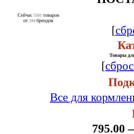
Сейчас
товаров
5501
от
брендов
104
[
сбр
Ка
Товары для
[
сброс
Подк
Все для кормле
795.00 –