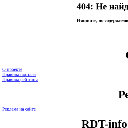
404: Не най
Извините, но содержимое
О проекте
Правила портала
Правила рейтинга
Р
Реклама на сайте
RDT-info