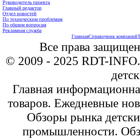
Руководитель проекта
Главный редактор
Отдел новостей
По техническим проблемам
По общим вопросам
Рекламная служба
Главная
Справочник компаний
Т
Все права защищен
© 2009 - 2025 RDT-INFO.
детск
Главная информационна
товаров. Ежедневные нов
Обзоры рынка детски
промышленности. Обз