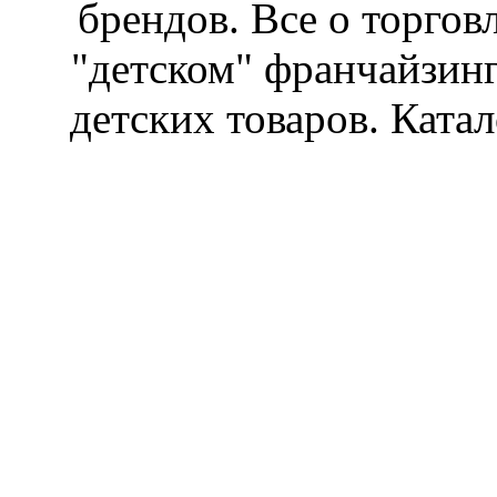
брендов. Все о торгов
"детском" франчайзин
детских товаров. Катал