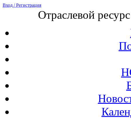
Вход / Регистрация
Отраслевой ресурс
По
Н
Новост
Кален