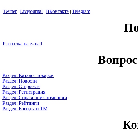
Twitter
|
Livejournal
|
ВКонтакте
|
Telegram
По
Рассылка на e-mail
Вопрос
Раздел: Каталог товаров
Раздел: Новости
Раздел: О проекте
Раздел: Регистрация
Раздел: Справочник компаний
Раздел: Рейтинги
Раздел: Бренды и ТМ
Ко