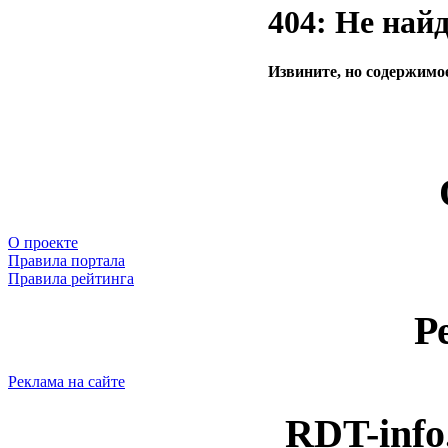
404: Не най
Извините, но содержимое
О проекте
Правила портала
Правила рейтинга
Р
Реклама на сайте
RDT-info