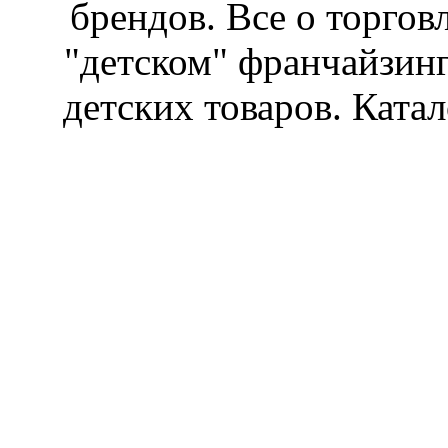
брендов. Все о торгов
"детском" франчайзин
детских товаров. Катал