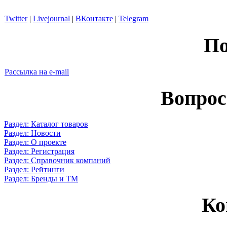
Twitter
|
Livejournal
|
ВКонтакте
|
Telegram
По
Рассылка на e-mail
Вопрос
Раздел: Каталог товаров
Раздел: Новости
Раздел: О проекте
Раздел: Регистрация
Раздел: Справочник компаний
Раздел: Рейтинги
Раздел: Бренды и ТМ
Ко