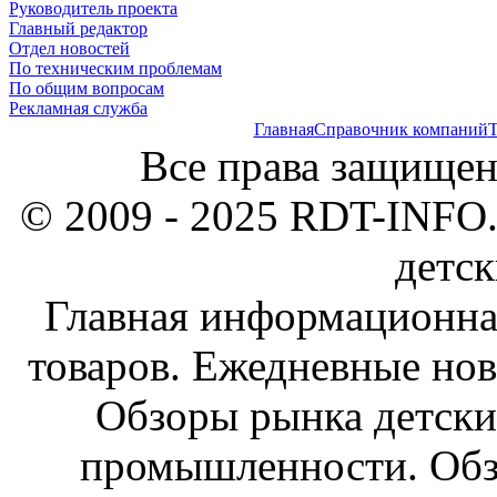
Руководитель проекта
Главный редактор
Отдел новостей
По техническим проблемам
По общим вопросам
Рекламная служба
Главная
Справочник компаний
Т
Все права защищен
© 2009 - 2025 RDT-INFO.
детск
Главная информационна
товаров. Ежедневные нов
Обзоры рынка детски
промышленности. Обз