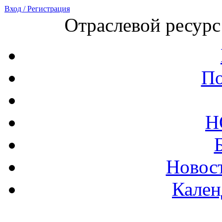
Вход / Регистрация
Отраслевой ресурс
По
Н
Новост
Кален