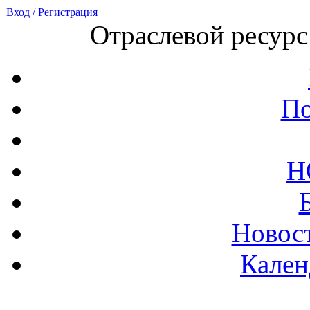
Вход / Регистрация
Отраслевой ресурс
По
Н
Новост
Кален