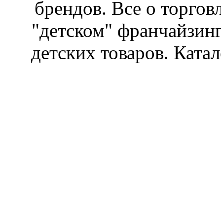
брендов. Все о торгов
"детском" франчайзин
детских товаров. Катал