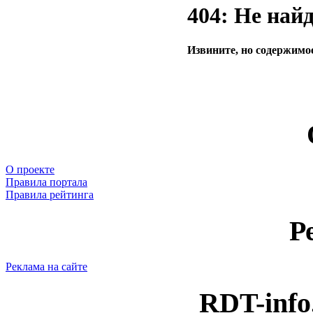
404: Не най
Извините, но содержимое
О проекте
Правила портала
Правила рейтинга
Р
Реклама на сайте
RDT-info