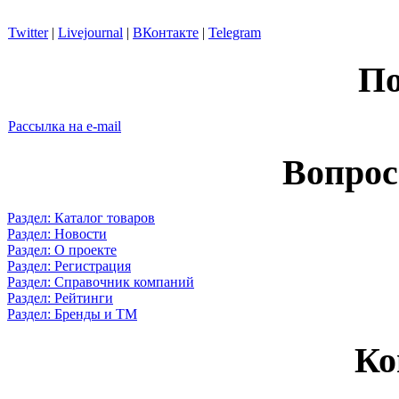
Twitter
|
Livejournal
|
ВКонтакте
|
Telegram
По
Рассылка на e-mail
Вопрос
Раздел: Каталог товаров
Раздел: Новости
Раздел: О проекте
Раздел: Регистрация
Раздел: Справочник компаний
Раздел: Рейтинги
Раздел: Бренды и ТМ
Ко