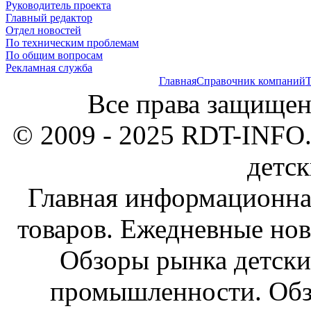
Руководитель проекта
Главный редактор
Отдел новостей
По техническим проблемам
По общим вопросам
Рекламная служба
Главная
Справочник компаний
Т
Все права защищен
© 2009 - 2025 RDT-INFO.
детск
Главная информационна
товаров. Ежедневные нов
Обзоры рынка детски
промышленности. Обз