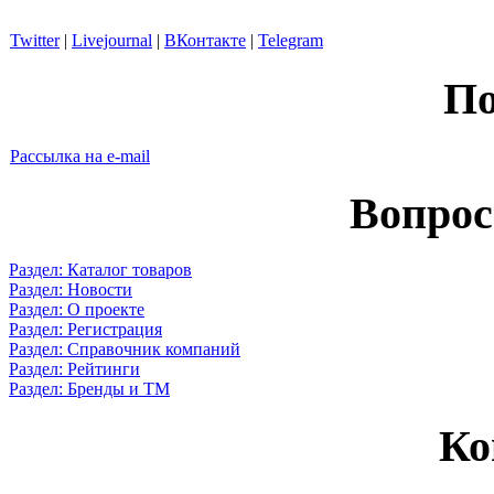
Twitter
|
Livejournal
|
ВКонтакте
|
Telegram
По
Рассылка на e-mail
Вопрос
Раздел: Каталог товаров
Раздел: Новости
Раздел: О проекте
Раздел: Регистрация
Раздел: Справочник компаний
Раздел: Рейтинги
Раздел: Бренды и ТМ
Ко