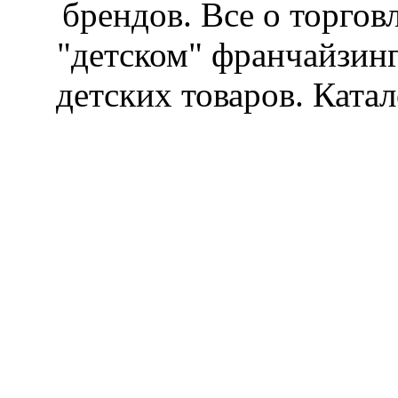
брендов. Все о торгов
"детском" франчайзин
детских товаров. Катал