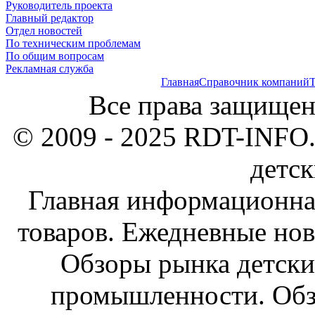
Руководитель проекта
Главный редактор
Отдел новостей
По техническим проблемам
По общим вопросам
Рекламная служба
Главная
Справочник компаний
Т
Все права защищен
© 2009 - 2025 RDT-INFO.
детск
Главная информационна
товаров. Ежедневные нов
Обзоры рынка детски
промышленности. Обз