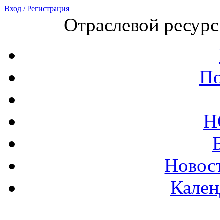
Вход / Регистрация
Отраслевой ресурс
По
Н
Новост
Кален