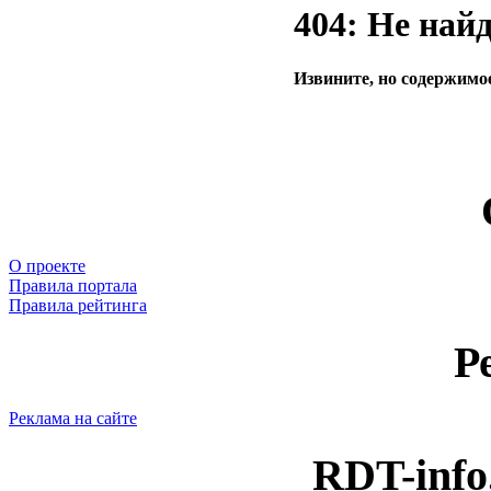
404: Не най
Извините, но содержимое
О проекте
Правила портала
Правила рейтинга
Р
Реклама на сайте
RDT-info