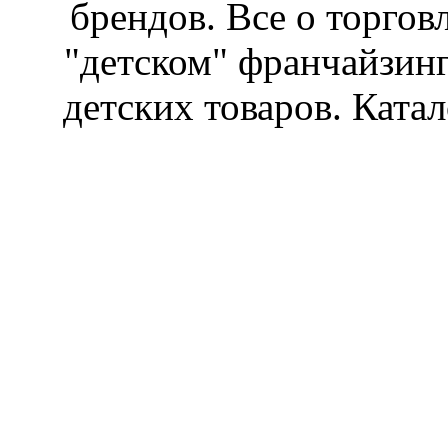
брендов. Все о торгов
"детском" франчайзин
детских товаров. Катал