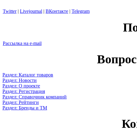
Twitter
|
Livejournal
|
ВКонтакте
|
Telegram
По
Рассылка на e-mail
Вопрос
Раздел: Каталог товаров
Раздел: Новости
Раздел: О проекте
Раздел: Регистрация
Раздел: Справочник компаний
Раздел: Рейтинги
Раздел: Бренды и ТМ
Ко