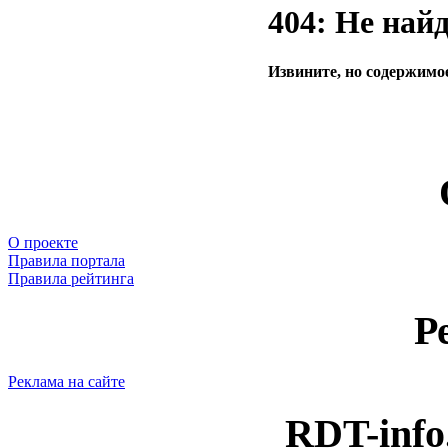
404: Не най
Извините, но содержимое
О проекте
Правила портала
Правила рейтинга
Р
Реклама на сайте
RDT-info