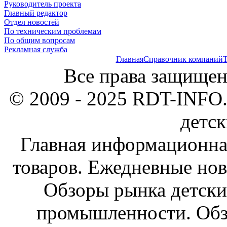
Руководитель проекта
Главный редактор
Отдел новостей
По техническим проблемам
По общим вопросам
Рекламная служба
Главная
Справочник компаний
Т
Все права защищен
© 2009 - 2025 RDT-INFO.
детск
Главная информационна
товаров. Ежедневные нов
Обзоры рынка детски
промышленности. Обз