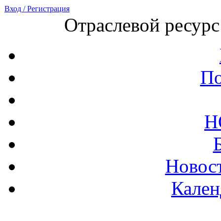
Вход / Регистрация
Отраслевой ресурс
По
Н
Новост
Кален