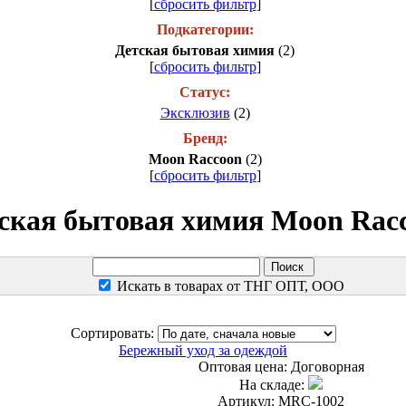
[
сбросить фильтр
]
Подкатегории:
Детская бытовая химия
(2)
[
сбросить фильтр
]
Статус:
Эксклюзив
(2)
Бренд:
Moon Raccoon
(2)
[
сбросить фильтр
]
ская бытовая химия Moon Rac
Искать в товарах от ТНГ ОПТ, ООО
Сортировать:
Бережный уход за одеждой
Оптовая цена:
Договорная
На складе:
Артикул: MRC-1002