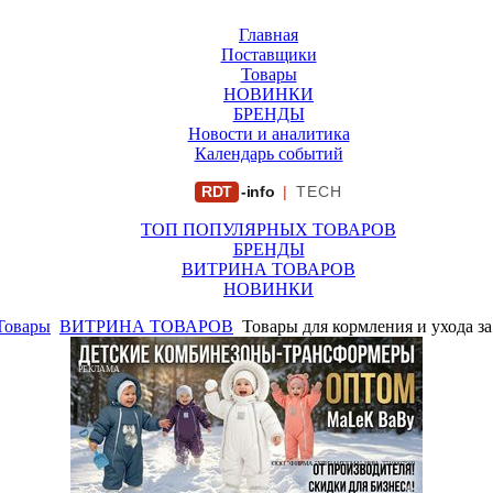
Главная
Поставщики
Товары
НОВИНКИ
БРЕНДЫ
Новости и аналитика
Календарь событий
RDT
-info
|
TECH
ТОП ПОПУЛЯРНЫХ ТОВАРОВ
БРЕНДЫ
ВИТРИНА ТОВАРОВ
НОВИНКИ
Товары
ВИТРИНА ТОВАРОВ
Товары для кормления и ухода з
РЕКЛАМА
ООО "ФИРМА "ХРИЗАНТЕМА" ИНН: 7719007569