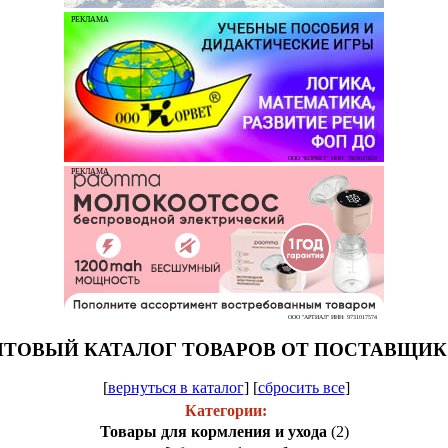
РЕКЛАМА
ООО "КОРВЕТ" ИНН: 7803021829
РЕКЛАМА
ООО "АРТИАЛ" ИНН: 9731017574
ТОВЫЙ КАТАЛОГ ТОВАРОВ ОТ ПОСТАВЩИ
[
вернуться в каталог
]
[
сбросить все
]
Категории:
Товары для кормления и ухода
(2)