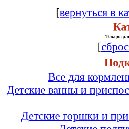
[
вернуться в ка
Ка
Товары для
[
сброс
Подк
Все для кормле
Детские ванны и приспо
Детские горшки и при
Детские подгу