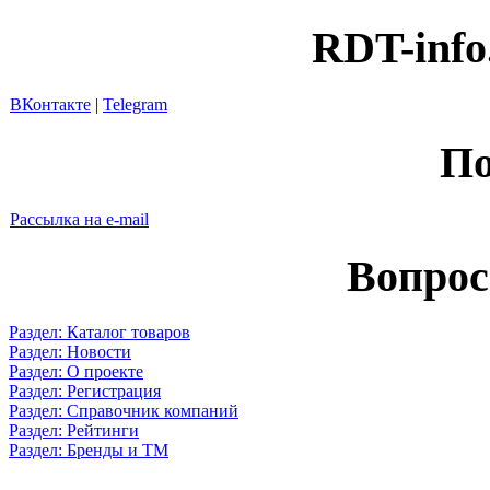
RDT-info
ВКонтакте
|
Telegram
По
Рассылка на e-mail
Вопрос
Раздел: Каталог товаров
Раздел: Новости
Раздел: О проекте
Раздел: Регистрация
Раздел: Справочник компаний
Раздел: Рейтинги
Раздел: Бренды и ТМ