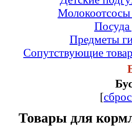
Молокоотсосы 
Посуда 
Предметы ги
Сопутствующие товар
Бу
[
сброс
Товары для кормл