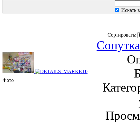
Искать 
Сортировать:
Сопутка 
Оп
Б
Фото
Катего
Просм