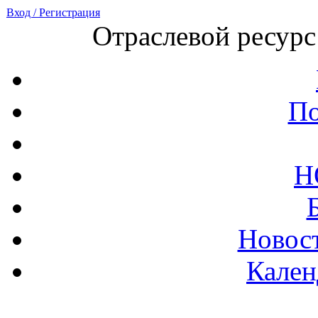
Вход / Регистрация
Отраслевой ресурс
По
Н
Новост
Кален