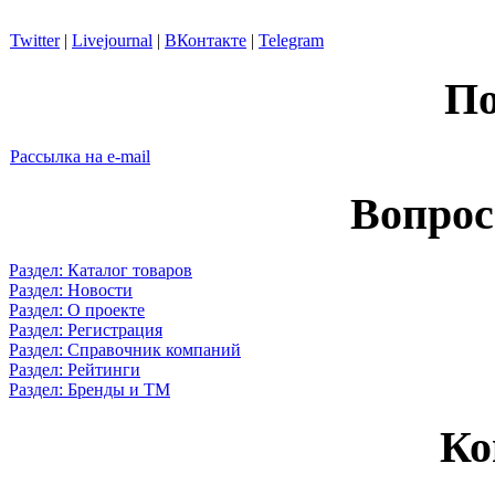
Twitter
|
Livejournal
|
ВКонтакте
|
Telegram
По
Рассылка на e-mail
Вопрос
Раздел: Каталог товаров
Раздел: Новости
Раздел: О проекте
Раздел: Регистрация
Раздел: Справочник компаний
Раздел: Рейтинги
Раздел: Бренды и ТМ
Ко