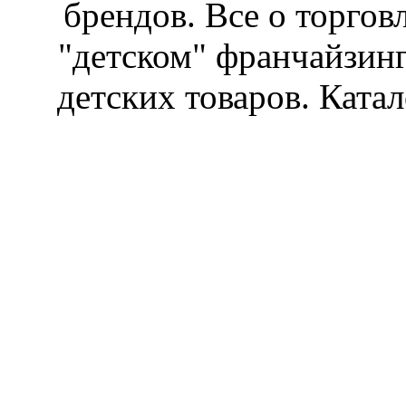
брендов. Все о торгов
"детском" франчайзин
детских товаров. Катал