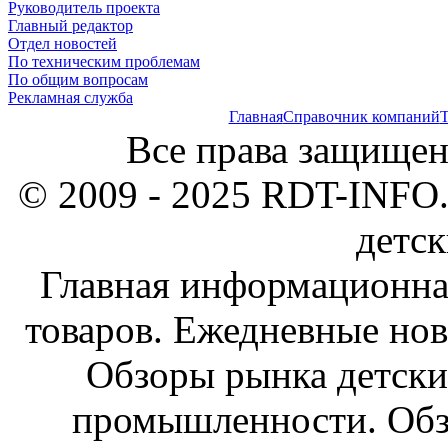
Руководитель проекта
Главный редактор
Отдел новостей
По техническим проблемам
По общим вопросам
Рекламная служба
Главная
Справочник компаний
Т
Все права защищен
© 2009 - 2025 RDT-INFO.
детск
Главная информационна
товаров. Ежедневные нов
Обзоры рынка детски
промышленности. Обз