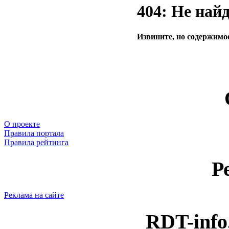
404: Не най
Извините, но содержимое
О проекте
Правила портала
Правила рейтинга
Р
Реклама на сайте
RDT-info